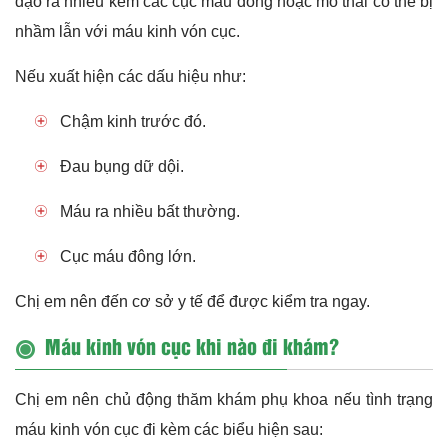
đạo ra nhiều kèm các cục máu đông hoặc mô thai có thể bị
nhầm lẫn với máu kinh vón cục.
Nếu xuất hiện các dấu hiệu như:
Chậm kinh trước đó.
Đau bụng dữ dội.
Máu ra nhiều bất thường.
Cục máu đông lớn.
Chị em nên đến cơ sở y tế để được kiểm tra ngay.
Máu kinh vón cục khi nào đi khám?
Chị em nên chủ động thăm khám phụ khoa nếu tình trạng
máu kinh vón cục đi kèm các biểu hiện sau: