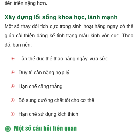
tiến triển nặng hơn.
Xây dựng lối sống khoa học, lành mạnh
Một số thay đổi tích cực trong sinh hoạt hằng ngày có thể
giúp cải thiện đáng kể tình trạng máu kinh vón cục. Theo
đó, bạn nên:
Tập thể dục thể thao hàng ngày, vừa sức
Duy trì cân nặng hợp lý
Hạn chế căng thẳng
Bổ sung dưỡng chất tốt cho cơ thể
Hạn chế sử dụng kích thích
Một số câu hỏi liên quan