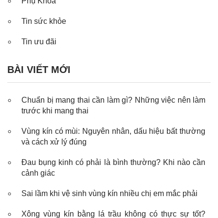
Phụ Khoa
Tin sức khỏe
Tin ưu đãi
BÀI VIẾT MỚI
Chuẩn bị mang thai cần làm gì? Những việc nên làm
trước khi mang thai
Vùng kín có mùi: Nguyên nhân, dấu hiệu bất thường
và cách xử lý đúng
Đau bụng kinh có phải là bình thường? Khi nào cần
cảnh giác
Sai lầm khi vệ sinh vùng kín nhiều chị em mắc phải
Xông vùng kín bằng lá trầu không có thực sự tốt?