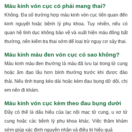
Máu kinh vón cục có phải mang thai?
Không. Đa số trường hợp máu kinh vón cục liên quan đến
kinh nguyệt hoặc bệnh lý phụ khoa. Tuy nhiên, nếu có
quan hệ tình dục không bảo vệ và xuất hiện máu đông bất
thường, nên kiểm tra thai sớm để loại trừ nguy cơ sảy thai.
Máu kinh màu đen vón cục có sao không?
Máu kinh màu đen thường là máu đã lưu lại trong tử cung
hoặc âm đạo lâu hơn bình thường trước khi được đào
thải. Nếu tình trạng kéo dài hoặc kèm đau bụng dữ dội, chị
em nên đi khám.
Máu kinh vón cục kèm theo đau bụng dưới
Đây có thể là dấu hiệu của lạc nội mạc tử cung, u xơ tử
cung hoặc các bệnh lý phụ khoa khác. Việc thăm khám
sớm giúp xác định nguyên nhân và điều trị hiệu quả