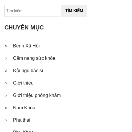
CHUYÊN MỤC
Bệnh Xã Hội
Cẩm nang sức khỏe
Đội ngũ bác sĩ
Giới thiệu
Giới thiệu phòng khám
Nam Khoa
Phá thai