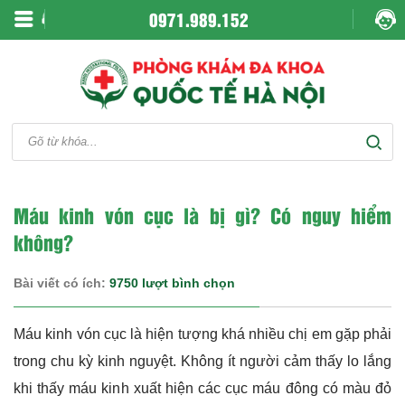
0971.989.152
Máu kinh vón cục là bị gì? Có nguy hiểm
không?
Bài viết có ích:
9750 lượt bình chọn
Máu kinh vón cục là hiện tượng khá nhiều chị em gặp phải
trong chu kỳ kinh nguyệt. Không ít người cảm thấy lo lắng
khi thấy máu kinh xuất hiện các cục máu đông có màu đỏ