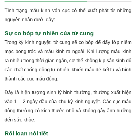
Tình trạng máu kinh vón cục có thể xuất phát từ những
nguyên nhân dưới đây:
Sự co bóp tự nhiên của tử cung
Trong kỳ kinh nguyệt, tử cung sẽ co bóp để đẩy lớp niêm
mạc bong tróc và máu kinh ra ngoài. Khi lượng máu kinh
ra nhiều trong thời gian ngắn, cơ thể không kịp sản sinh đủ
các chất chống đông tự nhiên, khiến máu dễ kết tụ và hình
thành các cục máu đông.
Đây là hiện tượng sinh lý bình thường, thường xuất hiện
vào 1 – 2 ngày đầu của chu kỳ kinh nguyệt. Các cục máu
đông thường có kích thước nhỏ và không gây ảnh hưởng
đến sức khỏe.
Rối loạn nội tiết