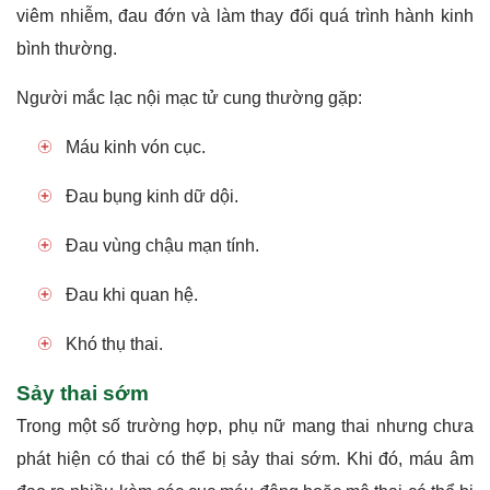
viêm nhiễm, đau đớn và làm thay đổi quá trình hành kinh
bình thường.
Người mắc lạc nội mạc tử cung thường gặp:
Máu kinh vón cục.
Đau bụng kinh dữ dội.
Đau vùng chậu mạn tính.
Đau khi quan hệ.
Khó thụ thai.
Sảy thai sớm
Trong một số trường hợp, phụ nữ mang thai nhưng chưa
phát hiện có thai có thể bị sảy thai sớm. Khi đó, máu âm