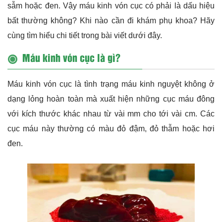
sẫm hoặc đen. Vậy máu kinh vón cục có phải là dấu hiệu
bất thường không? Khi nào cần đi khám phụ khoa? Hãy
cùng tìm hiểu chi tiết trong bài viết dưới đây.
Máu kinh vón cục là gì?
Máu kinh vón cục là tình trạng máu kinh nguyệt không ở
dạng lỏng hoàn toàn mà xuất hiện những cục máu đông
với kích thước khác nhau từ vài mm cho tới vài cm. Các
cục máu này thường có màu đỏ đậm, đỏ thẫm hoặc hơi
đen.