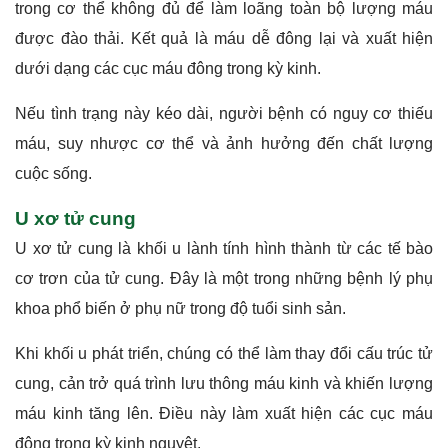
trong cơ thể không đủ để làm loãng toàn bộ lượng máu
được đào thải. Kết quả là máu dễ đông lại và xuất hiện
dưới dạng các cục máu đông trong kỳ kinh.
Nếu tình trạng này kéo dài, người bệnh có nguy cơ thiếu
máu, suy nhược cơ thể và ảnh hưởng đến chất lượng
cuộc sống.
U xơ tử cung
U xơ tử cung là khối u lành tính hình thành từ các tế bào
cơ trơn của tử cung. Đây là một trong những bệnh lý phụ
khoa phổ biến ở phụ nữ trong độ tuổi sinh sản.
Khi khối u phát triển, chúng có thể làm thay đổi cấu trúc tử
cung, cản trở quá trình lưu thông máu kinh và khiến lượng
máu kinh tăng lên. Điều này làm xuất hiện các cục máu
đông trong kỳ kinh nguyệt.