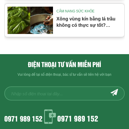
CẨM NANG SỨC KHỎE
Xông vùng kín bằng lá trầu
không có thực sự tốt?
Những lưu ý khi làm
ĐIỆN THOẠI TƯ VẤN MIỄN PHÍ
Vui lòng để lại số điện thoại, bác sĩ tư vấn sẽ liên hệ với bạn
0971 989 152
0971 989 152