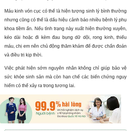
Máu kinh vón cục có thể là hiện tượng sinh lý bình thường
nhưng cũng có thể là dấu hiệu cảnh báo nhiều bệnh lý phụ
khoa tiềm ẩn. Nếu tình trạng này xuất hiện thường xuyên,
kéo dài hoặc đi kèm đau bụng dữ dội, rong kinh, thiếu
máu, chị em nên chủ động thăm khám để được chẩn đoán
và điều trị kịp thời.
Việc phát hiện sớm nguyên nhân không chỉ giúp bảo vệ
sức khỏe sinh sản mà còn hạn chế các biến chứng nguy
hiểm có thể xảy ra trong tương lai.