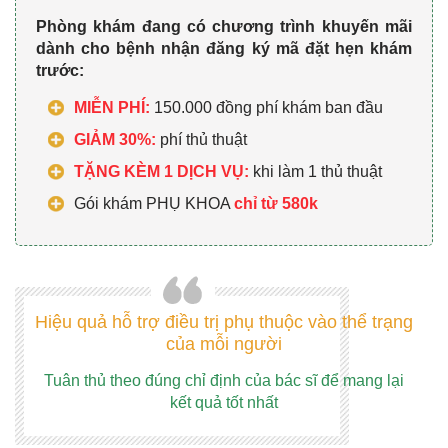
Phòng khám đang có chương trình khuyến mãi
dành cho bệnh nhận đăng ký mã đặt hẹn khám
trước:
MIỄN PHÍ:
150.000 đồng phí khám ban đầu
GIẢM 30%:
phí thủ thuật
TẶNG KÈM 1 DỊCH VỤ:
khi làm 1 thủ thuật
Gói khám PHỤ KHOA
chỉ từ 580k
Hiệu quả hỗ trợ điều trị phụ thuộc vào thể trạng
của mỗi người
Tuân thủ theo đúng chỉ định của bác sĩ để mang lại
kết quả tốt nhất