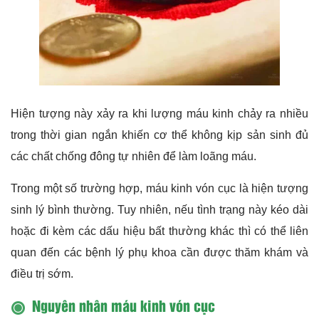
Hiện tượng này xảy ra khi lượng máu kinh chảy ra nhiều
trong thời gian ngắn khiến cơ thể không kịp sản sinh đủ
các chất chống đông tự nhiên để làm loãng máu.
Trong một số trường hợp, máu kinh vón cục là hiện tượng
sinh lý bình thường. Tuy nhiên, nếu tình trạng này kéo dài
hoặc đi kèm các dấu hiệu bất thường khác thì có thể liên
quan đến các bệnh lý phụ khoa cần được thăm khám và
điều trị sớm.
Nguyên nhân máu kinh vón cục