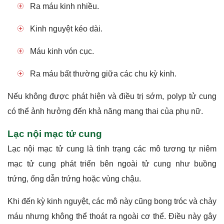
Ra máu kinh nhiều.
Kinh nguyệt kéo dài.
Máu kinh vón cục.
Ra máu bất thường giữa các chu kỳ kinh.
Nếu không được phát hiện và điều trị sớm, polyp tử cung
có thể ảnh hưởng đến khả năng mang thai của phụ nữ.
Lạc nội mạc tử cung
Lạc nội mạc tử cung là tình trạng các mô tương tự niêm
mạc tử cung phát triển bên ngoài tử cung như buồng
trứng, ống dẫn trứng hoặc vùng chậu.
Khi đến kỳ kinh nguyệt, các mô này cũng bong tróc và chảy
máu nhưng không thể thoát ra ngoài cơ thể. Điều này gây