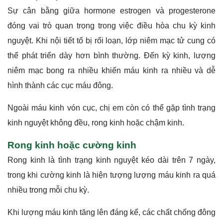
Sự cân bằng giữa hormone estrogen và progesterone
đóng vai trò quan trọng trong việc điều hòa chu kỳ kinh
nguyệt. Khi nội tiết tố bị rối loạn, lớp niêm mạc tử cung có
thể phát triển dày hơn bình thường. Đến kỳ kinh, lượng
niêm mạc bong ra nhiều khiến máu kinh ra nhiều và dễ
hình thành các cục máu đông.
Ngoài máu kinh vón cục, chị em còn có thể gặp tình trạng
kinh nguyệt không đều, rong kinh hoặc chậm kinh.
Rong kinh hoặc cường kinh
Rong kinh là tình trạng kinh nguyệt kéo dài trên 7 ngày,
trong khi cường kinh là hiện tượng lượng máu kinh ra quá
nhiều trong mỗi chu kỳ.
Khi lượng máu kinh tăng lên đáng kể, các chất chống đông