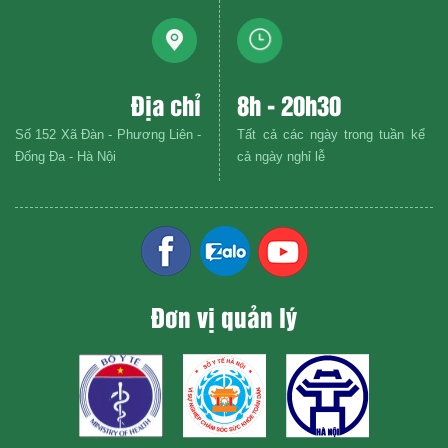
Địa chỉ
8h - 20h30
Số 152 Xã Đàn - Phương Liên -
Tất cả các ngày trong tuần kể
Đống Đa - Hà Nội
cả ngày nghỉ lễ
Đơn vị quản lý