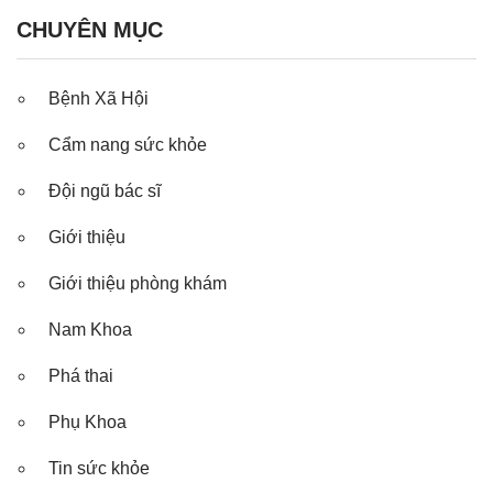
CHUYÊN MỤC
Bệnh Xã Hội
Cẩm nang sức khỏe
Đội ngũ bác sĩ
Giới thiệu
Giới thiệu phòng khám
Nam Khoa
Phá thai
Phụ Khoa
Tin sức khỏe