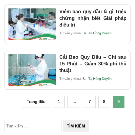
Viêm bao quy đầu là gì Triệu
chứng nhận biết Giải pháp
điều trị
Tư vấn y khoa:
Bs. Tạ Hồng Duyên
Cắt Bao Quy Đầu – Chỉ sau
15 Phút – Giảm 30% phí thủ
thuật
Tư vấn y khoa:
Bs. Tạ Hồng Duyên
Trang đầu
1
…
7
8
9