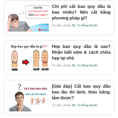
Chi phí cắt bao quy đầu là
bao nhiêu? Nên cắt bằng
phương pháp gì?
Tư vấn y khoa:
Bs. Tạ Hồng Duyên
Hep bao quy đầu là sao?
Nhận biết sớm & cách chữa
hẹp tại nhà
Tư vấn y khoa:
Bs. Tạ Hồng Duyên
[Giải đáp] Cắt bao quy đầu
bao lâu thì lành, tháo băng,
tắm được?
Tư vấn y khoa:
Bs. Tạ Hồng Duyên