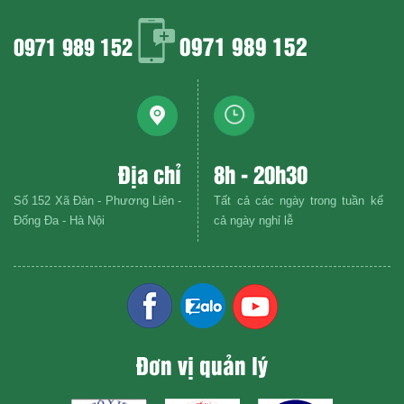
0971 989 152
0971 989 152
Địa chỉ
8h - 20h30
Số 152 Xã Đàn - Phương Liên -
Tất cả các ngày trong tuần kể
Đống Đa - Hà Nội
cả ngày nghỉ lễ
Đơn vị quản lý