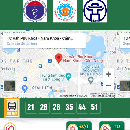
21
26
28
35
44
51