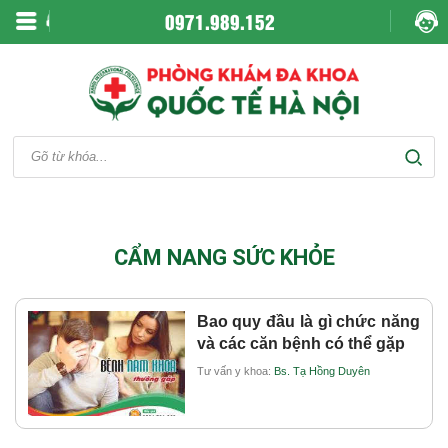
0971.989.152
CẨM NANG SỨC KHỎE
Bao quy đầu là gì chức năng
và các căn bệnh có thể gặp
Tư vấn y khoa:
Bs. Tạ Hồng Duyên