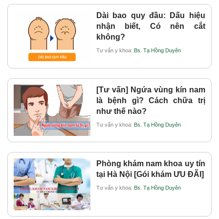
Dài bao quy đầu: Dấu hiệu
nhận biết, Có nên cắt
không?
Tư vấn y khoa:
Bs. Tạ Hồng Duyên
[Tư vấn] Ngứa vùng kín nam
là bệnh gì? Cách chữa trị
như thế nào?
Tư vấn y khoa:
Bs. Tạ Hồng Duyên
Phòng khám nam khoa uy tín
tại Hà Nội [Gói khám ƯU ĐÃI]
Tư vấn y khoa:
Bs. Tạ Hồng Duyên