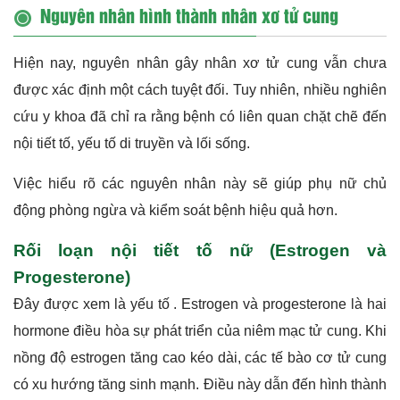
Nguyên nhân hình thành nhân xơ tử cung
Hiện nay, nguyên nhân gây nhân xơ tử cung vẫn chưa
được xác định một cách tuyệt đối. Tuy nhiên, nhiều nghiên
cứu y khoa đã chỉ ra rằng bệnh có liên quan chặt chẽ đến
nội tiết tố, yếu tố di truyền và lối sống.
Việc hiểu rõ các nguyên nhân này sẽ giúp phụ nữ chủ
động phòng ngừa và kiểm soát bệnh hiệu quả hơn.
Rối loạn nội tiết tố nữ (Estrogen và
Progesterone)
Đây được xem là yếu tố . Estrogen và progesterone là hai
hormone điều hòa sự phát triển của niêm mạc tử cung. Khi
nồng độ estrogen tăng cao kéo dài, các tế bào cơ tử cung
có xu hướng tăng sinh mạnh. Điều này dẫn đến hình thành