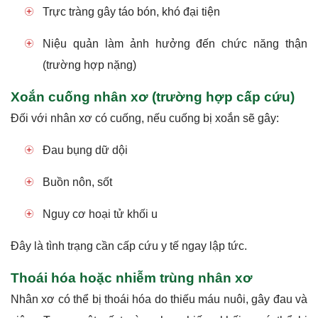
Trực tràng gây táo bón, khó đại tiện
Niệu quản làm ảnh hưởng đến chức năng thận
(trường hợp nặng)
Xoắn cuống nhân xơ (trường hợp cấp cứu)
Đối với nhân xơ có cuống, nếu cuống bị xoắn sẽ gây:
Đau bụng dữ dội
Buồn nôn, sốt
Nguy cơ hoại tử khối u
Đây là tình trạng cần cấp cứu y tế ngay lập tức.
Thoái hóa hoặc nhiễm trùng nhân xơ
Nhân xơ có thể bị thoái hóa do thiếu máu nuôi, gây đau và