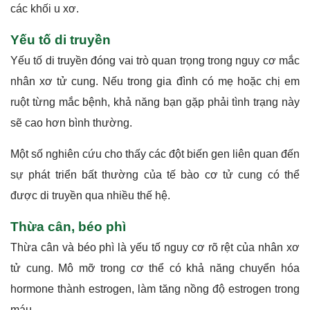
các khối u xơ.
Yếu tố di truyền
Yếu tố di truyền đóng vai trò quan trọng trong nguy cơ mắc
nhân xơ tử cung. Nếu trong gia đình có mẹ hoặc chị em
ruột từng mắc bệnh, khả năng bạn gặp phải tình trạng này
sẽ cao hơn bình thường.
Một số nghiên cứu cho thấy các đột biến gen liên quan đến
sự phát triển bất thường của tế bào cơ tử cung có thể
được di truyền qua nhiều thế hệ.
Thừa cân, béo phì
Thừa cân và béo phì là yếu tố nguy cơ rõ rệt của nhân xơ
tử cung. Mô mỡ trong cơ thể có khả năng chuyển hóa
hormone thành estrogen, làm tăng nồng độ estrogen trong
máu.