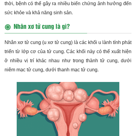
thời, bệnh có thể gây ra nhiều biến chứng ảnh hưởng đến
sức khỏe và khả năng sinh sản.
Nhân xơ tử cung là gì?
Nhân xơ tử cung (u xơ tử cung) là các khối u lành tính phát
triển từ lớp cơ của tử cung. Các khối này có thể xuất hiện
ở nhiều vị trí khác nhau như trong thành tử cung, dưới
niêm mạc tử cung, dưới thanh mạc tử cung.