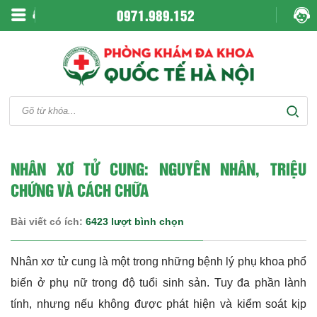
0971.989.152
NHÂN XƠ TỬ CUNG: NGUYÊN NHÂN, TRIỆU
CHỨNG VÀ CÁCH CHỮA
Bài viết có ích:
6423 lượt bình chọn
Nhân xơ tử cung là một trong những bệnh lý phụ khoa phổ
biến ở phụ nữ trong độ tuổi sinh sản. Tuy đa phần lành
tính, nhưng nếu không được phát hiện và kiểm soát kịp