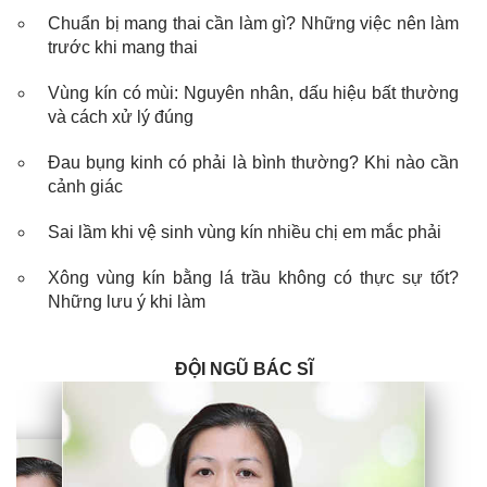
Chuẩn bị mang thai cần làm gì? Những việc nên làm
trước khi mang thai
Vùng kín có mùi: Nguyên nhân, dấu hiệu bất thường
và cách xử lý đúng
Đau bụng kinh có phải là bình thường? Khi nào cần
cảnh giác
Sai lầm khi vệ sinh vùng kín nhiều chị em mắc phải
Xông vùng kín bằng lá trầu không có thực sự tốt?
Những lưu ý khi làm
ĐỘI NGŨ BÁC SĨ