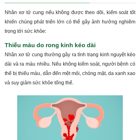
Nhân xơ tử cung nếu không được theo dõi, kiểm soát tốt
khiến chúng phát triển lớn có thể gây ảnh hưởng nghiêm
trọng tới sức khỏe:
Thiếu máu do rong kinh kéo dài
Nhân xơ tử cung thường gây ra tình trạng kinh nguyệt kéo
dài và ra máu nhiều. Nếu không kiểm soát, người bệnh có
thể bị thiếu máu, dẫn đến mệt mỏi, chóng mặt, da xanh xao
và suy giảm sức khỏe tổng thể.