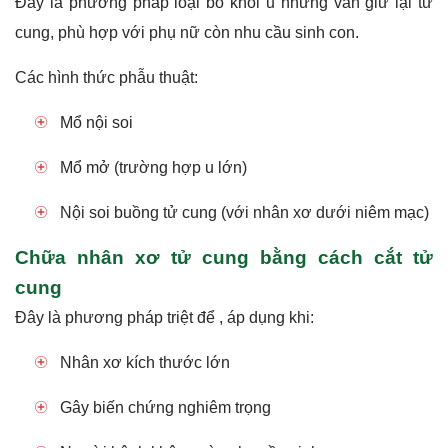
Đây là phương pháp loại bỏ khối u nhưng vẫn giữ lại tử
cung, phù hợp với phụ nữ còn nhu cầu sinh con.
Các hình thức phẫu thuật:
Mổ nội soi
Mổ mở (trường hợp u lớn)
Nội soi buồng tử cung (với nhân xơ dưới niêm mạc)
Chữa nhân xơ tử cung bằng cách cắt tử
cung
Đây là phương pháp triệt để , áp dụng khi:
Nhân xơ kích thước lớn
Gây biến chứng nghiêm trọng