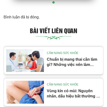
Bình luận đã bị đóng.
BÀI VIẾT LIÊN QUAN
CẨM NANG SỨC KHỎE
Chuẩn bị mang thai cần làm
gì? Những việc nên làm
trước khi mang thai
CẨM NANG SỨC KHỎE
Vùng kín có mùi: Nguyên
nhân, dấu hiệu bất thường và
cách xử lý đúng