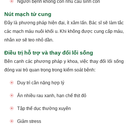
Người bệnh không còn nhu cầu sinh con
Nút mạch tử cung
Đây là phương pháp hiện đại, ít xâm lấn. Bác sĩ sẽ làm tắc
các mạch máu nuôi khối u. Khi không được cung cấp máu,
nhân xơ sẽ teo nhỏ dần.
Điều trị hỗ trợ và thay đổi lối sống
Bên cạnh các phương pháp y khoa, việc thay đổi lối sống
đóng vai trò quan trọng trong kiểm soát bệnh:
Duy trì cân nặng hợp lý
Ăn nhiều rau xanh, hạn chế thịt đỏ
Tập thể dục thường xuyên
Giảm stress