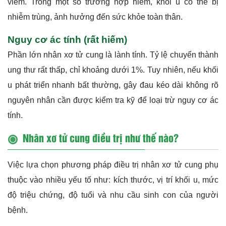
viêm. Trong một số trường hợp hiếm, khối u có thể bị
nhiễm trùng, ảnh hưởng đến sức khỏe toàn thân.
Nguy cơ ác tính (rất hiếm)
Phần lớn nhân xơ tử cung là lành tính. Tỷ lệ chuyển thành
ung thư rất thấp, chỉ khoảng dưới 1%. Tuy nhiên, nếu khối
u phát triển nhanh bất thường, gây đau kéo dài không rõ
nguyên nhân cần được kiểm tra kỹ để loại trừ nguy cơ ác
tính.
Nhân xơ tử cung điều trị như thế nào?
Việc lựa chọn phương pháp điều trị nhân xơ tử cung phụ
thuộc vào nhiều yếu tố như: kích thước, vị trí khối u, mức
độ triệu chứng, độ tuổi và nhu cầu sinh con của người
bệnh.