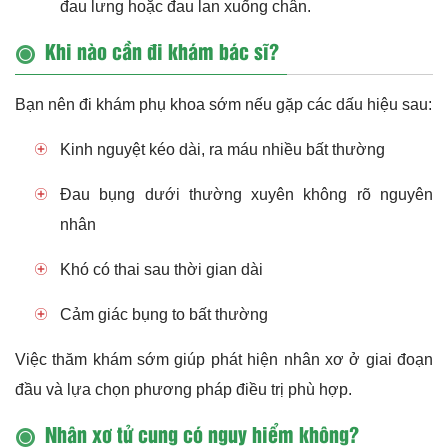
đau lưng hoặc đau lan xuống chân.
Khi nào cần đi khám bác sĩ?
Bạn nên đi khám phụ khoa sớm nếu gặp các dấu hiệu sau:
Kinh nguyệt kéo dài, ra máu nhiều bất thường
Đau bụng dưới thường xuyên không rõ nguyên
nhân
Khó có thai sau thời gian dài
Cảm giác bụng to bất thường
Việc thăm khám sớm giúp phát hiện nhân xơ ở giai đoạn
đầu và lựa chọn phương pháp điều trị phù hợp.
Nhân xơ tử cung có nguy hiểm không?