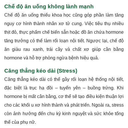
Chế độ ăn uống không lành mạnh
Chế độ ăn uống thiếu khoa học cũng góp phần làm tăng
nguy cơ hình thành nhân xơ tử cung. Việc tiêu thụ nhiều
thịt đỏ, thực phẩm chế biến sẵn hoặc đồ ăn chứa hormone
tăng trưởng có thể làm rối loạn nội tiết. Ngược lại, chế độ
ăn giàu rau xanh, trái cây và chất xơ giúp cân bằng
hormone và hỗ trợ phòng ngừa bệnh hiệu quả.
Căng thẳng kéo dài (Stress)
Căng thẳng kéo dài có thể gây rối loạn hệ thống nội tiết,
đặc biệt là trục hạ đồi – tuyến yên – buồng trứng. Khi
hormone bị mất cân bằng, cơ thể sẽ tạo điều kiện thuận lợi
cho các khối u xơ hình thành và phát triển. Ngoài ra, stress
còn ảnh hưởng đến chu kỳ kinh nguyệt và sức khỏe tổng
thể của phụ nữ.