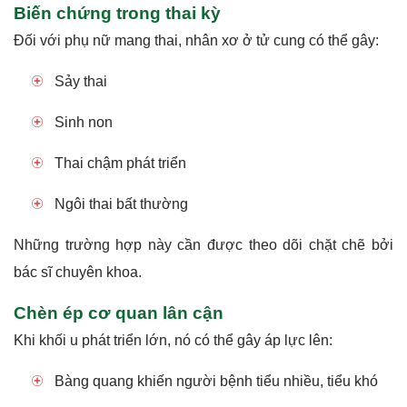
Biến chứng trong thai kỳ
Đối với phụ nữ mang thai, nhân xơ ở tử cung có thể gây:
Sảy thai
Sinh non
Thai chậm phát triển
Ngôi thai bất thường
Những trường hợp này cần được theo dõi chặt chẽ bởi
bác sĩ chuyên khoa.
Chèn ép cơ quan lân cận
Khi khối u phát triển lớn, nó có thể gây áp lực lên:
Bàng quang khiến người bệnh tiểu nhiều, tiểu khó