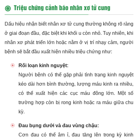
Triệu chứng cảnh báo nhân xơ tử cung
Dấu hiệu nhận biết nhân xơ tử cung thường không rõ ràng
ở giai đoạn đầu, đặc biệt khi khối u còn nhỏ. Tuy nhiên, khi
nhân xơ phát triển lớn hoặc nằm ở vị trí nhạy cảm, người
bệnh sẽ bắt đầu xuất hiện nhiều triệu chứng như:
Rối loạn kinh nguyệt:
Người bệnh có thể gặp phải tình trạng kinh nguyệt
kéo dài hơn bình thường, lượng máu kinh ra nhiều,
có thể xuất hiện các cục máu đông lớn. Một số
trường hợp còn bị rong kinh hoặc ra máu giữa chu
kỳ.
Đau bụng dưới và đau vùng chậu:
Cơn đau có thể âm ỉ, đau tăng lên trong kỳ kinh