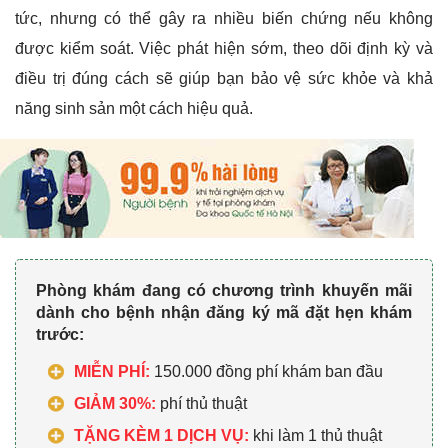
tức, nhưng có thể gây ra nhiều biến chứng nếu không
được kiểm soát. Việc phát hiện sớm, theo dõi định kỳ và
điều trị đúng cách sẽ giúp bạn bảo vệ sức khỏe và khả
năng sinh sản một cách hiệu quả.
Phòng khám đang có chương trình khuyến mãi
dành cho bệnh nhận đăng ký mã đặt hẹn khám
trước:
MIỄN PHÍ:
150.000 đồng phí khám ban đầu
GIẢM 30%:
phí thủ thuật
TẶNG KÈM 1 DỊCH VỤ:
khi làm 1 thủ thuật