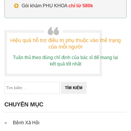
Gói khám PHỤ KHOA
chỉ từ 580k
Hiệu quả hỗ trợ điều trị phụ thuộc vào thể trạng
của mỗi người
Tuân thủ theo đúng chỉ định của bác sĩ để mang lại
kết quả tốt nhất
CHUYÊN MỤC
Bệnh Xã Hội