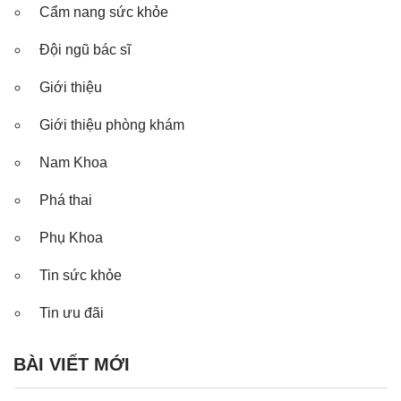
Cẩm nang sức khỏe
Đội ngũ bác sĩ
Giới thiệu
Giới thiệu phòng khám
Nam Khoa
Phá thai
Phụ Khoa
Tin sức khỏe
Tin ưu đãi
BÀI VIẾT MỚI