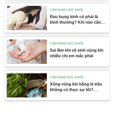
CẨM NANG SỨC KHỎE
Đau bụng kinh có phải là
bình thường? Khi nào cần
cảnh giác
CẨM NANG SỨC KHỎE
Sai lầm khi vệ sinh vùng kín
nhiều chị em mắc phải
CẨM NANG SỨC KHỎE
Xông vùng kín bằng lá trầu
không có thực sự tốt?
Những lưu ý khi làm