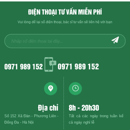
ĐIỆN THOẠI TƯ VẤN MIỄN PHÍ
Vui lòng để lại số điện thoại, bác sĩ tư vấn sẽ liên hệ với bạn
0971 989 152
0971 989 152
Địa chỉ
8h - 20h30
Số 152 Xã Đàn - Phương Liên -
Tất cả các ngày trong tuần kể
Đống Đa - Hà Nội
cả ngày nghỉ lễ