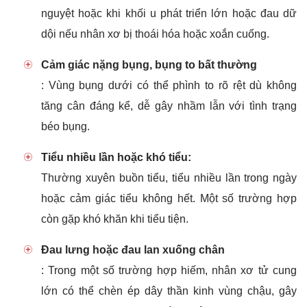
nguyệt hoặc khi khối u phát triển lớn hoặc đau dữ
dội nếu nhân xơ bị thoái hóa hoặc xoắn cuống.
Cảm giác nặng bụng, bụng to bất thường
: Vùng bụng dưới có thể phình to rõ rệt dù không
tăng cân đáng kể, dễ gây nhầm lẫn với tình trạng
béo bụng.
Tiểu nhiều lần hoặc khó tiểu:
Thường xuyên buồn tiểu, tiểu nhiều lần trong ngày
hoặc cảm giác tiểu không hết. Một số trường hợp
còn gặp khó khăn khi tiểu tiện.
Đau lưng hoặc đau lan xuống chân
: Trong một số trường hợp hiếm, nhân xơ tử cung
lớn có thể chèn ép dây thần kinh vùng chậu, gây