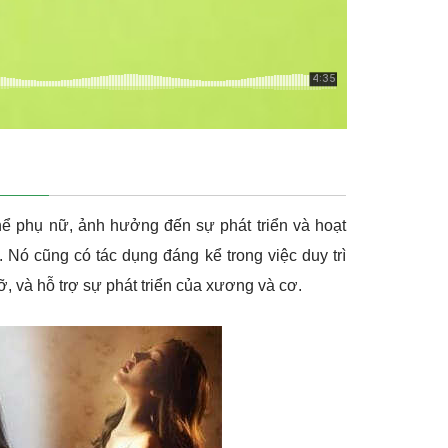
ơ thể phụ nữ, ảnh hưởng đến sự phát triển và hoạt
 Nó cũng có tác dụng đáng kể trong việc duy trì
ỡ, và hỗ trợ sự phát triển của xương và cơ.