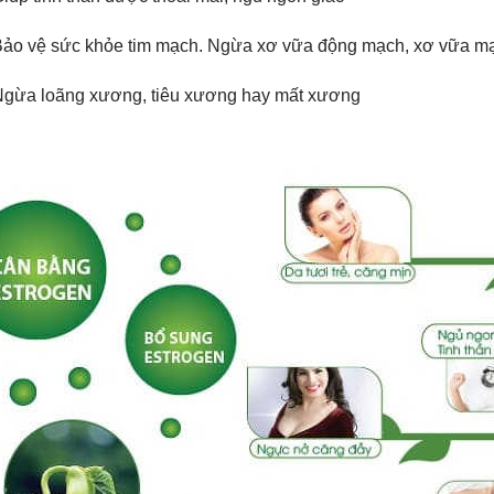
ảo vệ sức khỏe tim mạch. Ngừa xơ vữa động mạch, xơ vữa mạch
gừa loãng xương, tiêu xương hay mất xương