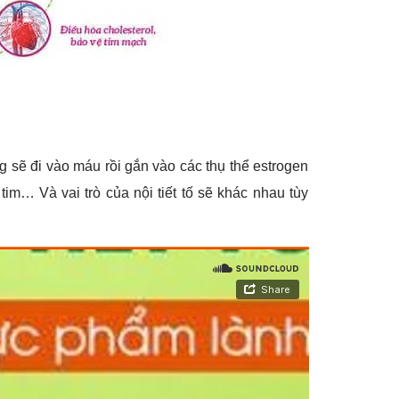
húng sẽ đi vào máu rồi gắn vào các thụ thể estrogen
im… Và vai trò của nội tiết tố sẽ khác nhau tùy