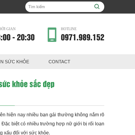
HỜI GIAN
HOTLINE
:00 - 20:30
0971.989.152
IN SỨC KHỎE
CONTACT
 sức khỏe sắc đẹp
nhiên hiện nay nhiều bạn gái thường không nắm rõ
 Đặc biệt có nhiều trường hợp nữ giới bị rối loạn
ng xấu đối với sức khỏe.