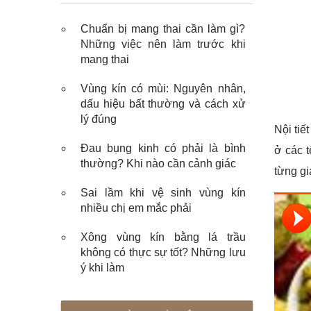
Chuẩn bị mang thai cần làm gì?
Những việc nên làm trước khi
mang thai
Vùng kín có mùi: Nguyên nhân,
dấu hiệu bất thường và cách xử
lý đúng
Nội tiế
Đau bụng kinh có phải là bình
ở các t
thường? Khi nào cần cảnh giác
từng gi
Sai lầm khi vệ sinh vùng kín
nhiều chị em mắc phải
Xông vùng kín bằng lá trầu
không có thực sự tốt? Những lưu
ý khi làm