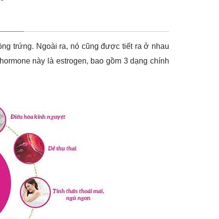
uồng trứng. Ngoài ra, nó cũng được tiết ra ở nhau
i hormone này là estrogen, bao gồm 3 dạng chính