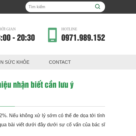
HỜI GIAN
HOTLINE
:00 - 20:30
0971.989.152
IN SỨC KHỎE
CONTACT
iệu nhận biết cần lưu ý
 2%. Nếu không xử lý sớm có thể đe dọa tới tính
qua bài viết dưới đây dưới sự cố vấn của bác sĩ