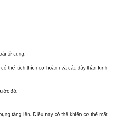
oài tử cung.
 có thể kích thích cơ hoành và các dây thần kinh
rước đó.
bụng tăng lên. Điều này có thể khiến cơ thể mất