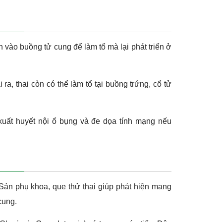
n vào buồng tử cung để làm tổ mà lại phát triển ở
ra, thai còn có thể làm tổ tại buồng trứng, cổ tử
 xuất huyết nội ổ bụng và đe dọa tính mạng nếu
 Sản phụ khoa, que thử thai giúp phát hiện mang
cung.