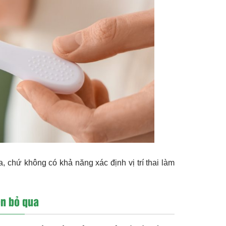
, chứ không có khả năng xác định vị trí thai làm
ên bỏ qua