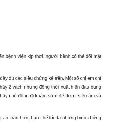
n bệnh viện kịp thời, người bệnh có thể đối mặt
đầy đủ các triệu chứng kể trên. Một số chị em chỉ
i thấy 2 vạch nhưng đồng thời xuất hiện đau bụng
, hãy chủ động đi khám sớm để được siêu âm và
trị an toàn hơn, hạn chế tối đa những biến chứng