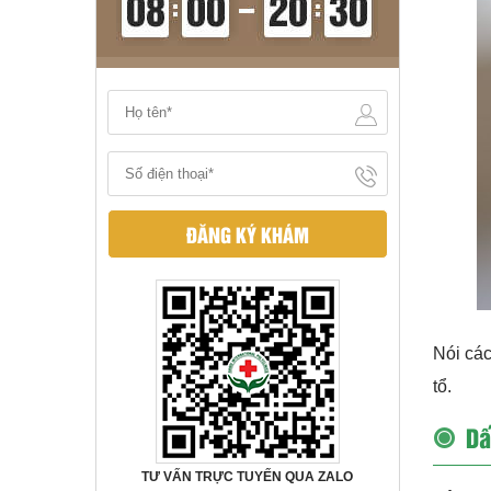
ĐĂNG KÝ KHÁM
Nói các
tổ.
Dấ
TƯ VẤN TRỰC TUYẾN QUA ZALO