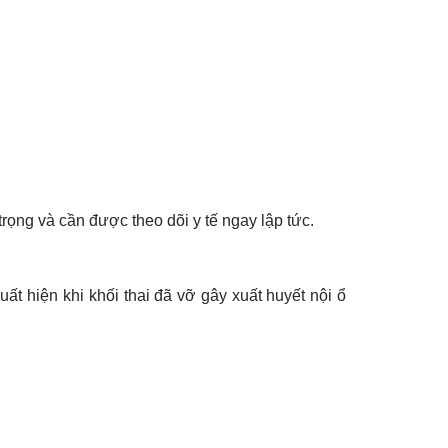
trọng và cần được theo dõi y tế ngay lập tức.
ất hiện khi khối thai đã vỡ gây xuất huyết nội ổ