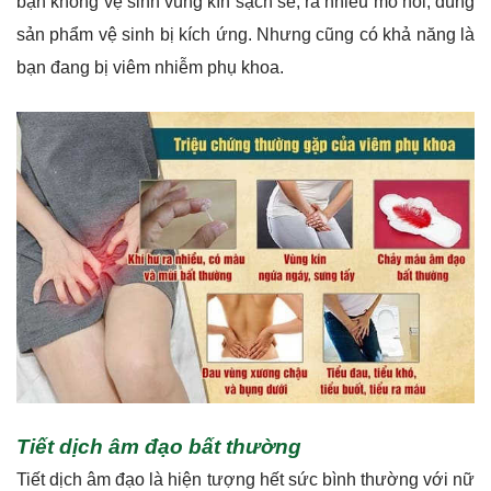
bạn không vệ sinh vùng kín sạch sẽ, ra nhiều mồ hôi, dùng
sản phẩm vệ sinh bị kích ứng. Nhưng cũng có khả năng là
bạn đang bị viêm nhiễm phụ khoa.
Tiết dịch âm đạo bất thường
Tiết dịch âm đạo là hiện tượng hết sức bình thường với nữ