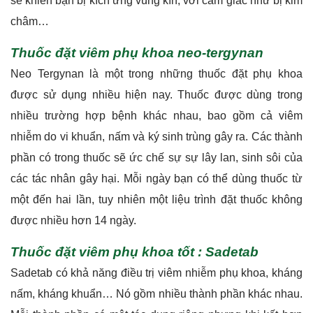
sẽ khiến bạn bị kích ứng vùng kín, với cảm giác như bị kim
châm…
Thuốc đặt viêm phụ khoa neo-tergynan
Neo Tergynan là một trong những thuốc đặt phụ khoa
được sử dụng nhiều hiện nay. Thuốc được dùng trong
nhiều trường hợp bệnh khác nhau, bao gồm cả viêm
nhiễm do vi khuẩn, nấm và ký sinh trùng gây ra. Các thành
phần có trong thuốc sẽ ức chế sự sự lây lan, sinh sôi của
các tác nhân gây hại. Mỗi ngày bạn có thể dùng thuốc từ
một đến hai lần, tuy nhiên một liệu trình đặt thuốc không
được nhiều hơn 14 ngày.
Thuốc đặt viêm phụ khoa tốt : Sadetab
Sadetab có khả năng điều trị viêm nhiễm phụ khoa, kháng
nấm, kháng khuẩn… Nó gồm nhiều thành phần khác nhau.