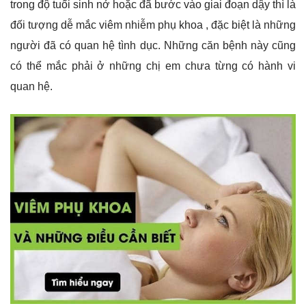
trong độ tuổi sinh nở hoặc đã bước vào giai đoạn dậy thì là
đối tượng dễ mắc viêm nhiễm phụ khoa , đặc biệt là những
người đã có quan hệ tình dục. Những căn bệnh này cũng
có thể mắc phải ở những chị em chưa từng có hành vi
quan hệ.