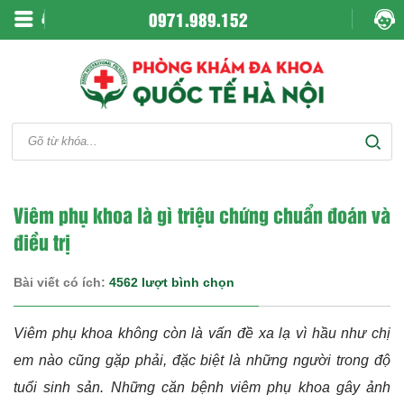
0971.989.152
Viêm phụ khoa là gì triệu chứng chuẩn đoán và
điều trị
Bài viết có ích:
4562 lượt bình chọn
Viêm phụ khoa không còn là vấn đề xa lạ vì hầu như chị
em nào cũng gặp phải, đặc biệt là những người trong độ
tuổi sinh sản. Những căn bệnh viêm phụ khoa gây ảnh