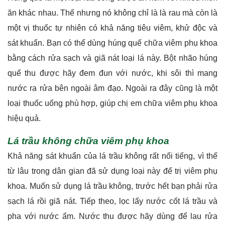
ăn khác nhau. Thế nhưng nó không chỉ là là rau mà còn là
một vị thuốc tự nhiên có khả năng tiêu viêm, khử độc và
sát khuẩn. Bạn có thể dùng húng quế chữa viêm phụ khoa
bằng cách rửa sạch và giã nát loại lá này. Bột nhão húng
quế thu được hãy đem đun với nước, khi sôi thì mang
nước ra rửa bên ngoài âm đạo. Ngoài ra đây cũng là một
loại thuốc uống phù hợp, giúp chị em chữa viêm phụ khoa
hiệu quả.
Lá trầu không chữa viêm phụ khoa
Khả năng sát khuẩn của lá trầu không rất nổi tiếng, vì thế
từ lâu trong dân gian đã sử dụng loại này để trị viêm phụ
khoa. Muốn sử dụng lá trầu không, trước hết bạn phải rửa
sạch lá rồi giã nát. Tiếp theo, lọc lấy nước cốt lá trầu và
pha với nước ấm. Nước thu được hãy dùng để lau rửa