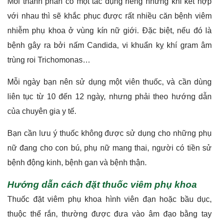
Mỗi thành phần có một tác dụng riêng nhưng khi kết hợp
với nhau thì sẽ khắc phục được rất nhiều căn bệnh viêm
nhiễm phụ khoa ở vùng kín nữ giới. Đặc biệt, nếu đó là
bệnh gây ra bởi nấm Candida, vi khuẩn kỵ khí gram âm
trùng roi Trichomonas…
Mỗi ngày bạn nên sử dụng một viên thuốc, và cần dùng
liên tục từ 10 đến 12 ngày, nhưng phải theo hướng dẫn
của chuyên gia y tế.
Bạn cần lưu ý thuốc không được sử dụng cho những phụ
nữ đang cho con bú, phụ nữ mang thai, người có tiền sử
bệnh động kinh, bệnh gan và bệnh thận.
Hướng dẫn cách đặt thuốc viêm phụ khoa
Thuốc đặt viêm phụ khoa hình viên đạn hoặc bầu dục,
thuộc thể rắn, thường được đưa vào âm đạo bằng tay