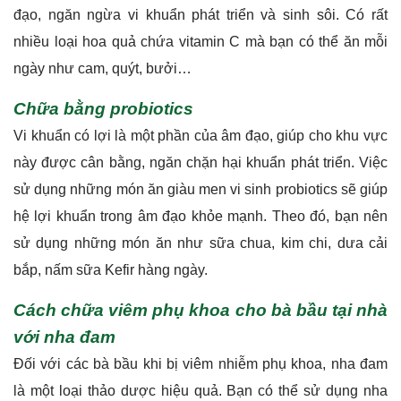
đạo, ngăn ngừa vi khuẩn phát triển và sinh sôi. Có rất
nhiều loại hoa quả chứa vitamin C mà bạn có thể ăn mỗi
ngày như cam, quýt, bưởi…
Chữa bằng probiotics
Vi khuẩn có lợi là một phần của âm đạo, giúp cho khu vực
này được cân bằng, ngăn chặn hại khuẩn phát triển. Việc
sử dụng những món ăn giàu men vi sinh probiotics sẽ giúp
hệ lợi khuẩn trong âm đạo khỏe mạnh. Theo đó, bạn nên
sử dụng những món ăn như sữa chua, kim chi, dưa cải
bắp, nấm sữa Kefir hàng ngày.
Cách chữa viêm phụ khoa cho bà bầu tại nhà
với nha đam
Đối với các bà bầu khi bị viêm nhiễm phụ khoa, nha đam
là một loại thảo dược hiệu quả. Bạn có thể sử dụng nha