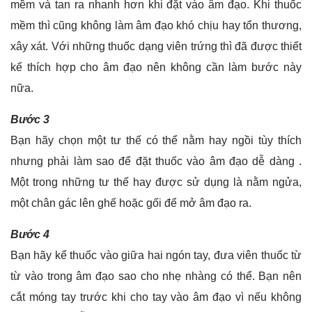
mềm và tan ra nhanh hơn khi đặt vào âm đạo. Khi thuốc
mềm thì cũng không làm âm đạo khó chịu hay tổn thương,
xây xát. Với những thuốc dạng viên trứng thì đã được thiết
kế thích hợp cho âm đạo nên không cần làm bước này
nữa.
Bước 3
Bạn hãy chọn một tư thế có thể nằm hay ngồi tùy thích
nhưng phải làm sao để đặt thuốc vào âm đạo dễ dàng .
Một trong những tư thế hay được sử dụng là nằm ngửa,
một chân gác lên ghế hoặc gối để mở âm đạo ra.
Bước 4
Bạn hãy kể thuốc vào giữa hai ngón tay, đưa viên thuốc từ
từ vào trong âm đạo sao cho nhẹ nhàng có thể. Bạn nên
cắt móng tay trước khi cho tay vào âm đạo vì nếu không