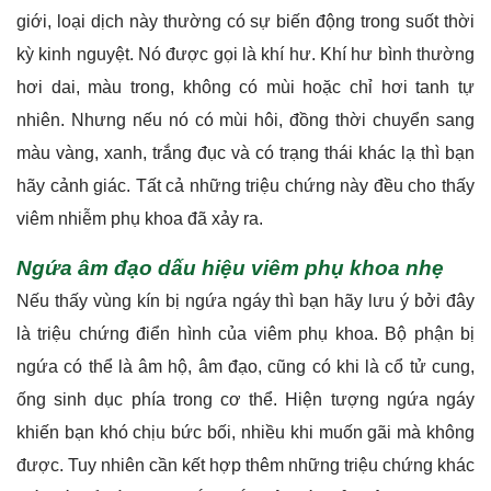
giới, loại dịch này thường có sự biến động trong suốt thời
kỳ kinh nguyệt. Nó được gọi là khí hư. Khí hư bình thường
hơi dai, màu trong, không có mùi hoặc chỉ hơi tanh tự
nhiên. Nhưng nếu nó có mùi hôi, đồng thời chuyển sang
màu vàng, xanh, trắng đục và có trạng thái khác lạ thì bạn
hãy cảnh giác. Tất cả những triệu chứng này đều cho thấy
viêm nhiễm phụ khoa đã xảy ra.
Ngứa âm đạo dấu hiệu viêm phụ khoa nhẹ
Nếu thấy vùng kín bị ngứa ngáy thì bạn hãy lưu ý bởi đây
là triệu chứng điển hình của viêm phụ khoa. Bộ phận bị
ngứa có thể là âm hộ, âm đạo, cũng có khi là cổ tử cung,
ống sinh dục phía trong cơ thể. Hiện tượng ngứa ngáy
khiến bạn khó chịu bức bối, nhiều khi muốn gãi mà không
được. Tuy nhiên cần kết hợp thêm những triệu chứng khác