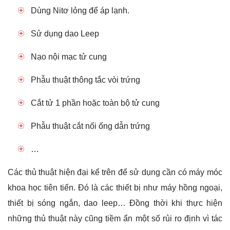
Dùng Nitơ lỏng để áp lạnh.
Sử dụng dao Leep
Nạo nội mạc tử cung
Phẫu thuật thông tắc vòi trứng
Cắt tử 1 phần hoặc toàn bộ tử cung
Phẫu thuật cắt nối ống dẫn trứng
…
Các thủ thuật hiện đại kể trên để sử dụng cần có máy móc
khoa học tiên tiến. Đó là các thiết bị như máy hồng ngoại,
thiết bị sóng ngắn, dao leep… Đồng thời khi thực hiện
những thủ thuật này cũng tiềm ẩn một số rủi ro định vì tác