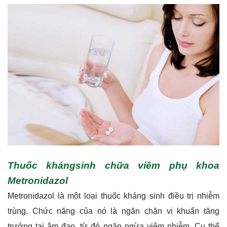
Thuốc khángsinh chữa viêm phụ khoa
Metronidazol
Metronidazol là một loại thuốc kháng sinh điều trị nhiễm
trùng. Chức năng của nó là ngăn chặn vi khuẩn tăng
trưởng tại âm đạo, từ đó ngăn ngừa viêm nhiễm. Cụ thể