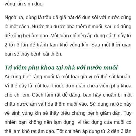
vùng kín sinh dục.
Ngoài ra, dùng lá trầu đã giã nát để đun sôi với nước cũng
là một cách. Nước thu được pha thêm ít muối, sau đó dùng
để xông hơi âm đạo. Một tuần chỉ nên áp dụng cách này từ
2 tới 3 lần để tránh làm khô vùng kín. Sau một thời gian
bạn sẽ thấy bệnh cải thiện.
Trị viêm phụ khoa tại nhà với nước muối
Ai cũng biết rằng muối là một loại gia vị có thể sát khuẩn.
Vì thế đây là một loại thuốc đơn giản chữa viêm phụ khoa
cho chị em. Cách làm rất dễ dàng, bạn hãy chuẩn bị một
chậu nước ấm và hòa thêm muối vào. Sử dụng nước này
vệ sinh vùng kín sẽ thấy triệu chứng bệnh giảm dần. Tuy
nhiên bạn không nên lạm dụng, vì tác dụng của muối có
thể làm khô rát âm đạo. Tốt chỉ nên áp dụng từ 2 đến 3 lần