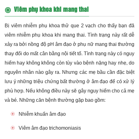
Viêm phụ khoa khi mang thai
Bị viêm nhiễm phụ khoa thử que 2 vạch cho thấy bạn đã
viêm nhiễm phụ khoa khi mang thai. Tình trạng này rất dễ
xảy ra bởi nồng độ pH âm đạo ở phụ nữ mang thai thường
thay đổi do mất cân bằng nội tiết tố. Tình trạng này có nguy
hiểm hay không không còn tùy vào bệnh nặng hay nhẹ, do
nguyên nhân nào gây ra. Nhưng các mẹ bầu cần đặc biệt
lưu ý những triệu chứng bất thường ở âm đạo để có xử lý
phù hợp. Nếu không điều này sẽ gây nguy hiểm cho cả mẹ
và bé. Những căn bệnh thường gặp bao gồm:
Nhiễm khuẩn âm đạo
Viêm âm đạo trichomoniasis