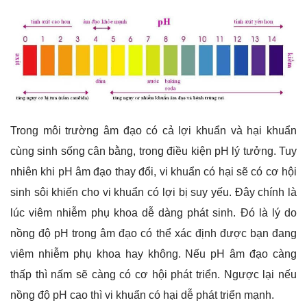
Trong môi trường âm đạo có cả lợi khuẩn và hại khuẩn
cùng sinh sống cân bằng, trong điều kiện pH lý tưởng. Tuy
nhiên khi pH âm đạo thay đổi, vi khuẩn có hại sẽ có cơ hội
sinh sôi khiến cho vi khuẩn có lợi bị suy yếu. Đây chính là
lúc viêm nhiễm phụ khoa dễ dàng phát sinh. Đó là lý do
nồng độ pH trong âm đạo có thể xác định được bạn đang
viêm nhiễm phụ khoa hay không. Nếu pH âm đạo càng
thấp thì nấm sẽ càng có cơ hội phát triển. Ngược lại nếu
nồng độ pH cao thì vi khuẩn có hại dễ phát triển mạnh.