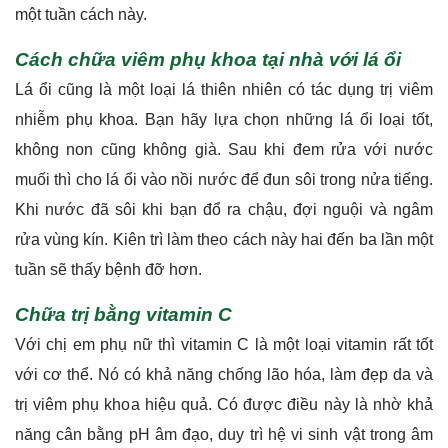
một tuần cách này.
Cách chữa viêm phụ khoa tại nhà với lá ổi
Lá ổi cũng là một loại lá thiên nhiên có tác dụng trị viêm
nhiễm phụ khoa. Bạn hãy lựa chọn những lá ổi loại tốt,
không non cũng không già. Sau khi đem rửa với nước
muối thì cho lá ổi vào nồi nước để đun sôi trong nửa tiếng.
Khi nước đã sôi khi bạn đổ ra chậu, đợi nguội và ngâm
rửa vùng kín. Kiên trì làm theo cách này hai đến ba lần một
tuần sẽ thấy bệnh đỡ hơn.
Chữa trị bằng vitamin C
Với chị em phụ nữ thì vitamin C là một loại vitamin rất tốt
với cơ thể. Nó có khả năng chống lão hóa, làm đẹp da và
trị viêm phụ khoa hiệu quả. Có được điều này là nhờ khả
năng cân bằng pH âm đạo, duy trì hệ vi sinh vật trong âm