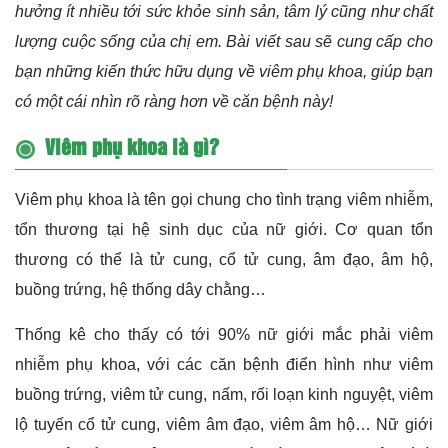
hưởng ít nhiều tới sức khỏe sinh sản, tâm lý cũng như chất
lượng cuộc sống của chị em. Bài viết sau sẽ cung cấp cho
bạn những kiến thức hữu dụng về viêm phụ khoa, giúp bạn
có một cái nhìn rõ ràng hơn về căn bệnh này!
Viêm phụ khoa là gì?
Viêm phụ khoa là tên gọi chung cho tình trạng viêm nhiễm,
tổn thương tại hệ sinh dục của nữ giới. Cơ quan tổn
thương có thể là tử cung, cổ tử cung, âm đạo, âm hộ,
buồng trứng, hệ thống dây chằng…
Thống kê cho thấy có tới 90% nữ giới mắc phải viêm
nhiễm phụ khoa, với các căn bệnh điển hình như viêm
buồng trứng, viêm tử cung, nấm, rối loạn kinh nguyệt, viêm
lộ tuyến cổ tử cung, viêm âm đạo, viêm âm hộ… Nữ giới