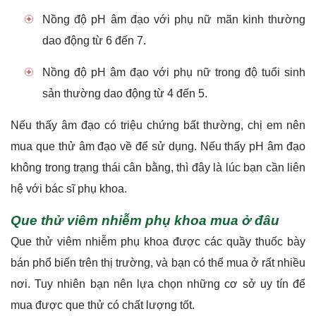
Nồng độ pH âm đạo với phụ nữ mãn kinh thường
dao động từ 6 đến 7.
Nồng độ pH âm đạo với phụ nữ trong độ tuổi sinh
sản thường dao động từ 4 đến 5.
Nếu thấy âm đạo có triệu chứng bất thường, chị em nên
mua que thử âm đạo về để sử dụng. Nếu thấy pH âm đạo
không trong trạng thái cân bằng, thì đây là lúc bạn cần liên
hệ với bác sĩ phụ khoa.
Que thử viêm nhiễm phụ khoa mua ở đâu
Que thử viêm nhiễm phụ khoa được các quầy thuốc bày
bán phổ biến trên thị trường, và bạn có thể mua ở rất nhiều
nơi. Tuy nhiên bạn nên lựa chọn những cơ sở uy tín để
mua được que thử có chất lượng tốt.