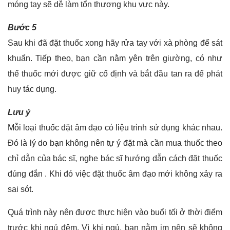
móng tay sẽ dễ làm tổn thương khu vực này.
Bước 5
Sau khi đã đặt thuốc xong hãy rửa tay với xà phòng để sát
khuẩn. Tiếp theo, bạn cần nằm yên trên giường, có như
thế thuốc mới được giữ cố định và bắt đầu tan ra để phát
huy tác dụng.
Lưu ý
Mỗi loại thuốc đặt âm đạo có liệu trình sử dụng khác nhau.
Đó là lý do bạn không nên tự ý đặt mà cần mua thuốc theo
chỉ dẫn của bác sĩ, nghe bác sĩ hướng dẫn cách đặt thuốc
đúng đắn . Khi đó việc đặt thuốc âm đạo mới không xảy ra
sai sót.
Quá trình này nên được thực hiện vào buổi tối ở thời điểm
trước khi ngủ đêm. Vì khi ngủ, bạn nằm im nên sẽ không