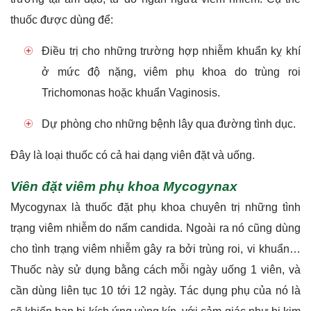
thuốc được dùng để:
Điều trị cho những trường hợp nhiễm khuẩn kỵ khí
ở mức độ nặng, viêm phụ khoa do trùng roi
Trichomonas hoặc khuẩn Vaginosis.
Dự phòng cho những bệnh lây qua đường tình dục.
Đây là loại thuốc có cả hai dạng viên đặt và uống.
Viên đặt viêm phụ khoa Mycogynax
Mycogynax là thuốc đặt phụ khoa chuyên trị những tình
trạng viêm nhiễm do nấm candida. Ngoài ra nó cũng dùng
cho tình trạng viêm nhiễm gây ra bởi trùng roi, vi khuẩn…
Thuốc này sử dụng bằng cách mỗi ngày uống 1 viên, và
cần dùng liên tục 10 tới 12 ngày. Tác dụng phụ của nó là