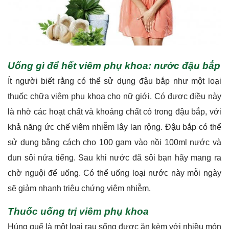
Uống gì để hết viêm phụ khoa: nước đậu bắp
Ít người biết rằng có thể sử dụng đậu bắp như một loại
thuốc chữa viêm phụ khoa cho nữ giới. Có được điều này
là nhờ các hoạt chất và khoáng chất có trong đậu bắp, với
khả năng ức chế viêm nhiễm lây lan rộng. Đậu bắp có thể
sử dụng bằng cách cho 100 gam vào nồi 100ml nước và
đun sôi nửa tiếng. Sau khi nước đã sôi bạn hãy mang ra
chờ nguội để uống. Có thể uống loại nước này mỗi ngày
sẽ giảm nhanh triệu chứng viêm nhiễm.
Thuốc uống trị viêm phụ khoa
Húng quế là một loại rau sống được ăn kèm với nhiều món