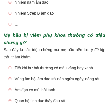
Nhiễm nấm âm đạo
Nhiễm Strep B âm đạo
…
Mẹ bầu bị viêm phụ khoa thường có triệu
chứng gì?
Sau đây là các triệu chứng mà mẹ bầu nên lưu ý để kịp
thời thăm khám:
Tiết khí hư bất thường có màu vàng hay xanh.
Vùng âm hộ, âm đạo trở nên ngứa ngáy, nóng rát.
Âm đạo có mùi hôi tanh.
Quan hệ tình dục thấy đau rát.