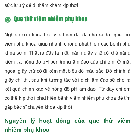
sức lưu ý để đi thăm khám kịp thời.
Que thử viêm nhiễm phụ khoa
Nghiên cứu khoa học y tế hiện đại đã cho ra đời que thử
viêm phụ khoa giúp nhanh chóng phát hiện các bệnh phụ
khoa sớm. Thật ra đây là một mảnh giấy y tế có khả năng
kiểm tra nồng độ pH bên trong âm đạo của chị em. Ở mặt
ngoài giấy thử có đi kèm một biểu đồ màu sắc. Đó chính là
giấy chỉ thị, sau khi tương tác với dịch âm đạo sẽ cho ra
kết quả chính xác về nồng độ pH âm đạo. Từ đây chị em
có thể kịp thời phát hiện bệnh viêm nhiễm phụ khoa để tìm
gặp bác sĩ chuyên khoa kịp thời.
Nguyên lý hoạt động của que thử viêm
nhiễm phụ khoa