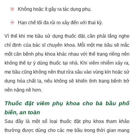
Không hoặc ít gây ra tác dụng phụ.
Hạn chế tối đa rủi ro xảy đến với thai kỳ.
Vì thế khi mẹ bầu sử dụng thuốc đặt, cần phải lắng nghe
chỉ định của bác sĩ chuyên khoa. Mỗi một mẹ bầu sẽ mắc
một căn bệnh phụ khoa khác nhau với thể trạng riêng nên
không thể tự ý dùng thuốc tại nhà. Khi viêm nhiễm xảy ra,
mẹ bầu cũng không nên thụt rửa sâu vào vùng kín hoặc sử
dụng hóa chất lạ, nếu không sẽ khiến tình trạng bệnh trở
nên nặng nề hơn.
Thuốc đặt viêm phụ khoa cho bà bầu phổ
biến, an toàn
Sau đây là một số loại thuốc đặt phụ khoa tham khảo
thường được dùng cho các mẹ bầu trong thời gian mang