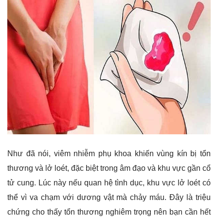
Như đã nói, viêm nhiễm phụ khoa khiến vùng kín bị tổn
thương và lở loét, đặc biệt trong âm đạo và khu vực gần cổ
tử cung. Lúc này nếu quan hệ tình dục, khu vực lở loét có
thể vì va chạm với dương vật mà chảy máu. Đây là triệu
chứng cho thấy tổn thương nghiêm trọng nên bạn cần hết