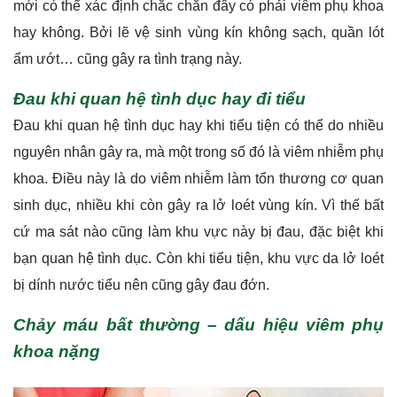
mới có thể xác định chắc chắn đây có phải viêm phụ khoa
hay không. Bởi lẽ vệ sinh vùng kín không sạch, quần lót
ẩm ướt… cũng gây ra tình trạng này.
Đau khi quan hệ tình dục hay đi tiểu
Đau khi quan hệ tình dục hay khi tiểu tiện có thể do nhiều
nguyên nhân gây ra, mà một trong số đó là viêm nhiễm phụ
khoa. Điều này là do viêm nhiễm làm tổn thương cơ quan
sinh dục, nhiều khi còn gây ra lở loét vùng kín. Vì thế bất
cứ ma sát nào cũng làm khu vực này bị đau, đặc biệt khi
bạn quan hệ tình dục. Còn khi tiểu tiện, khu vực da lở loét
bị dính nước tiểu nên cũng gây đau đớn.
Chảy máu bất thường – dấu hiệu viêm phụ
khoa nặng