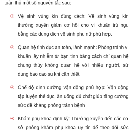
Quan hệ tình dục an toàn, lành mạnh: Phòng tránh vi
khuẩn lây nhiễm từ bạn tình bằng cách chỉ quan hệ
chung thủy không quan hệ với nhiều người, sử
dụng bao cao su khi cần thiết.
Chế độ dinh dưỡng vận động phù hợp: Vận động
tập luyện thể dục, ăn uống đủ chất giúp tăng cường
sức đề kháng phòng tránh bệnh
Khám phụ khoa định kỳ: Thường xuyên đến các cơ
sở phòng khám phụ khoa uy tín để theo dõi sức
khỏe phát hiện sớm các bệnh phụ khoa nguy hiểm
Cách điều trị bệnh phụ khoa cho nữ giới
Bệnh phụ khoa nữ rất đa dạng, đối với mỗi bệnh lại có một