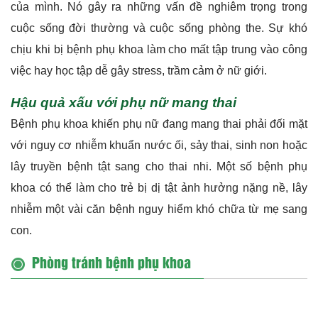
với nguy cơ nhiễm khuẩn nước ối, sảy thai, sinh non hoặc
lây truyền bệnh tật sang cho thai nhi. Một số bệnh phụ
khoa có thể làm cho trẻ bị dị tật ảnh hưởng nặng nề, lây
nhiễm một vài căn bệnh nguy hiểm khó chữa từ mẹ sang
con.
Phòng tránh bệnh phụ khoa