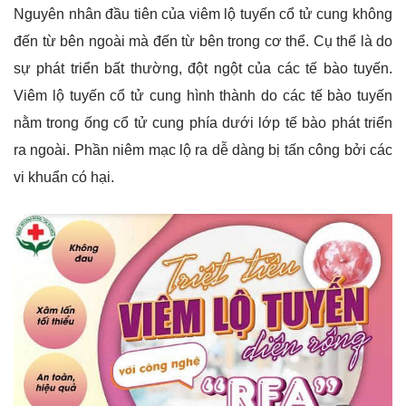
Nguyên nhân đầu tiên của viêm lộ tuyến cổ tử cung không
đến từ bên ngoài mà đến từ bên trong cơ thể. Cụ thể là do
sự phát triển bất thường, đột ngột của các tế bào tuyến.
Viêm lộ tuyến cổ tử cung hình thành do các tế bào tuyến
nằm trong ống cổ tử cung phía dưới lớp tế bào phát triển
ra ngoài. Phần niêm mạc lộ ra dễ dàng bị tấn công bởi các
vi khuẩn có hại.