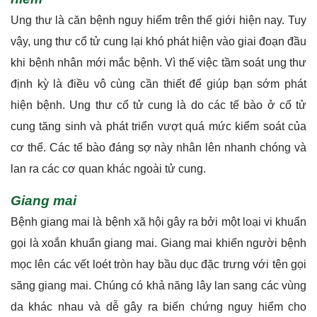
Ung thư là căn bệnh nguy hiểm trên thế giới hiện nay. Tuy
vậy, ung thư cổ tử cung lại khó phát hiện vào giai đoạn đầu
khi bệnh nhân mới mắc bệnh. Vì thế việc tầm soát ung thư
định kỳ là điều vô cùng cần thiết để giúp bạn sớm phát
hiện bệnh. Ung thư cổ tử cung là do các tế bào ở cổ tử
cung tăng sinh và phát triển vượt quá mức kiểm soát của
cơ thể. Các tế bào đáng sợ này nhân lên nhanh chóng và
lan ra các cơ quan khác ngoài tử cung.
Giang mai
Bệnh giang mai là bệnh xã hội gây ra bởi một loại vi khuẩn
gọi là xoắn khuẩn giang mai. Giang mai khiến người bệnh
mọc lên các vết loét tròn hay bầu dục đặc trưng với tên gọi
săng giang mai. Chúng có khả năng lây lan sang các vùng
da khác nhau và dễ gây ra biến chứng nguy hiểm cho