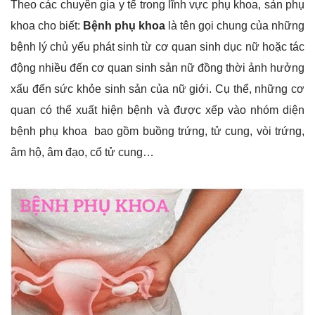
Theo các chuyên gia y tế trong lĩnh vực phụ khoa, sản phụ
khoa cho biết:
Bệnh phụ khoa
là tên gọi chung của những
bệnh lý chủ yếu phát sinh từ cơ quan sinh dục nữ hoặc tác
động nhiều đến cơ quan sinh sản nữ đồng thời ảnh hưởng
xấu đến sức khỏe sinh sản của nữ giới. Cụ thể, những cơ
quan có thể xuất hiện bệnh và được xếp vào nhóm diện
bệnh phụ khoa bao gồm buồng trứng, tử cung, vòi trứng,
âm hộ, âm đạo, cổ tử cung…