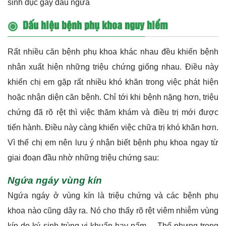
sinh dục gây đau ngứa
Dấu hiệu bệnh phụ khoa nguy hiểm
Rất nhiều căn bệnh phụ khoa khác nhau đều khiến bệnh
nhân xuất hiện những triệu chứng giống nhau. Điều này
khiến chị em gặp rất nhiều khó khăn trong việc phát hiện
hoặc nhận diện căn bệnh. Chỉ tới khi bệnh nặng hơn, triệu
chứng đã rõ rệt thì việc thăm khám và điều trị mới được
tiến hành. Điều này càng khiến việc chữa trị khó khăn hơn.
Vì thế chị em nên lưu ý nhận biết bệnh phụ khoa ngay từ
giai đoạn đầu nhờ những triệu chứng sau:
Ngứa ngáy vùng kín
Ngứa ngáy ở vùng kín là triệu chứng và các bệnh phụ
khoa nào cũng dây ra. Nó cho thấy rõ rệt viêm nhiễm vùng
kín do ký sinh trùng vi khuẩn hay nấm… Thế nhưng trong