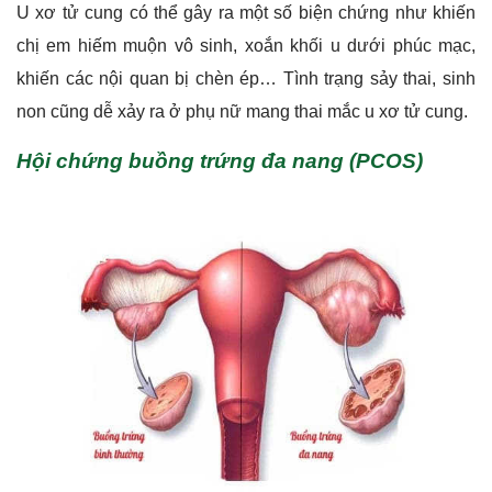
U xơ tử cung có thể gây ra một số biện chứng như khiến
chị em hiếm muộn vô sinh, xoắn khối u dưới phúc mạc,
khiến các nội quan bị chèn ép… Tình trạng sảy thai, sinh
non cũng dễ xảy ra ở phụ nữ mang thai mắc u xơ tử cung.
Hội chứng buồng trứng đa nang (PCOS)