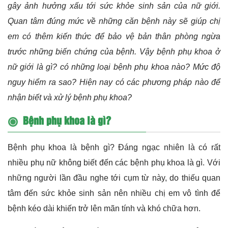
gây ảnh hưởng xấu tới sức khỏe sinh sản của nữ giới.
Quan tâm đúng mức về những căn bệnh này sẽ giúp chị
em có thêm kiến thức để bảo vệ bản thân phòng ngừa
trước những biến chứng của bệnh. Vậy bệnh phụ khoa ở
nữ giới là gì? có những loại bệnh phụ khoa nào? Mức độ
nguy hiểm ra sao? Hiện nay có các phương pháp nào để
nhận biết và xử lý bệnh phụ khoa?
Bệnh phụ khoa là gì?
Bệnh phụ khoa là bệnh gì? Đáng ngạc nhiên là có rất
nhiều phụ nữ không biết đến các bệnh phụ khoa là gì. Với
những người lần đầu nghe tới cụm từ này, do thiếu quan
tâm đến sức khỏe sinh sản nên nhiều chị em vô tình để
bệnh kéo dài khiến trở lên mãn tính và khó chữa hơn.