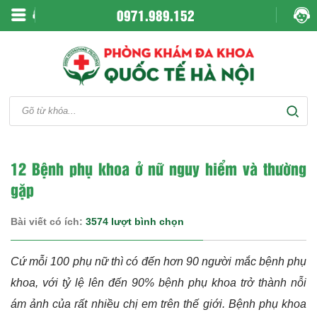
0971.989.152
12 Bệnh phụ khoa ở nữ nguy hiểm và thường
gặp
Bài viết có ích:
3574 lượt bình chọn
Cứ mỗi 100 phụ nữ thì có đến hơn 90 người mắc bệnh phụ
khoa, với tỷ lệ lên đến 90% bệnh phụ khoa trở thành nỗi
ám ảnh của rất nhiều chị em trên thế giới. Bệnh phụ khoa