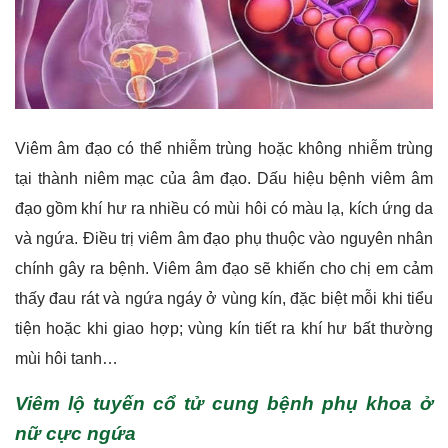
Viêm âm đạo có thể nhiễm trùng hoặc không nhiễm trùng
tại thành niêm mạc của âm đạo. Dấu hiệu bệnh viêm âm
đạo gồm khí hư ra nhiều có mùi hôi có màu lạ, kích ứng da
và ngứa. Điều trị viêm âm đạo phụ thuộc vào nguyên nhân
chính gây ra bệnh.
Viêm âm đạo sẽ khiến cho chị em cảm
thấy đau rát và ngứa ngáy ở vùng kín, đặc biệt mỗi khi tiểu
tiện hoặc khi giao hợp; vùng kín tiết ra khí hư bất thường
mùi hôi tanh…
Viêm lộ tuyến cổ tử cung bệnh phụ khoa ở
nữ cực ngứa