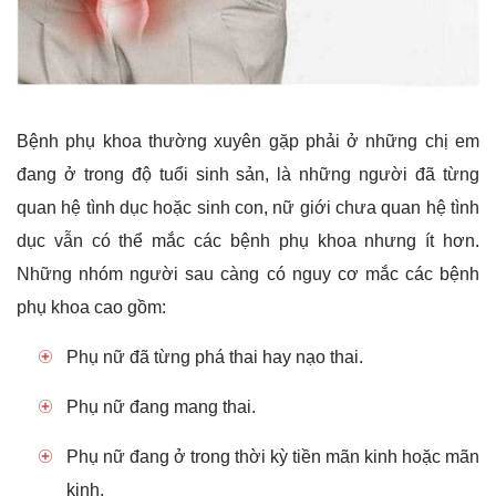
Bệnh phụ khoa thường xuyên gặp phải ở những chị em
đang ở trong độ tuổi sinh sản, là những người đã từng
quan hệ tình dục hoặc sinh con, nữ giới chưa quan hệ tình
dục vẫn có thể mắc các bệnh phụ khoa nhưng ít hơn.
Những nhóm người sau càng có nguy cơ mắc các bệnh
phụ khoa cao gồm:
Phụ nữ đã từng phá thai hay nạo thai.
Phụ nữ đang mang thai.
Phụ nữ đang ở trong thời kỳ tiền mãn kinh hoặc mãn
kinh.