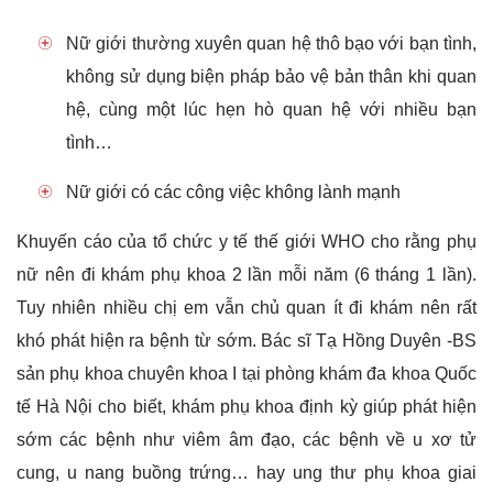
Nữ giới thường xuyên quan hệ thô bạo với bạn tình,
không sử dụng biện pháp bảo vệ bản thân khi quan
hệ, cùng một lúc hẹn hò quan hệ với nhiều bạn
tình…
Nữ giới có các công việc không lành mạnh
Khuyến cáo của tổ chức y tế thế giới WHO cho rằng phụ
nữ nên đi khám phụ khoa 2 lần mỗi năm (6 tháng 1 lần).
Tuy nhiên nhiều chị em vẫn chủ quan ít đi khám nên rất
khó phát hiện ra bệnh từ sớm. Bác sĩ Tạ Hồng Duyên -BS
sản phụ khoa chuyên khoa I tại phòng khám đa khoa Quốc
tế Hà Nội cho biết, khám phụ khoa định kỳ giúp phát hiện
sớm các bệnh như viêm âm đạo, các bệnh về u xơ tử
cung, u nang buồng trứng… hay ung thư phụ khoa giai