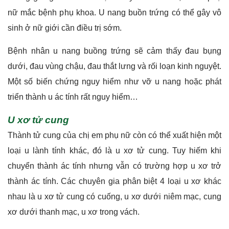
nữ mắc bệnh phụ khoa. U nang buồn trứng có thể gây vô
sinh ở nữ giới cần điều trị sớm.
Bệnh nhân u nang buồng trứng sẽ cảm thấy đau bụng
dưới, đau vùng chậu, đau thắt lưng và rối loạn kinh nguyệt.
Một số biến chứng nguy hiểm như vỡ u nang hoặc phát
triển thành u ác tính rất nguy hiểm…
U xơ tử cung
Thành tử cung của chị em phụ nữ còn có thể xuất hiện một
loại u lành tính khác, đó là u xơ tử cung. Tuy hiếm khi
chuyển thành ác tính nhưng vẫn có trường hợp u xơ trở
thành ác tính. Các chuyên gia phân biệt 4 loại u xơ khác
nhau là u xơ tử cung có cuống, u xơ dưới niêm mạc, cung
xơ dưới thanh mạc, u xơ trong vách.