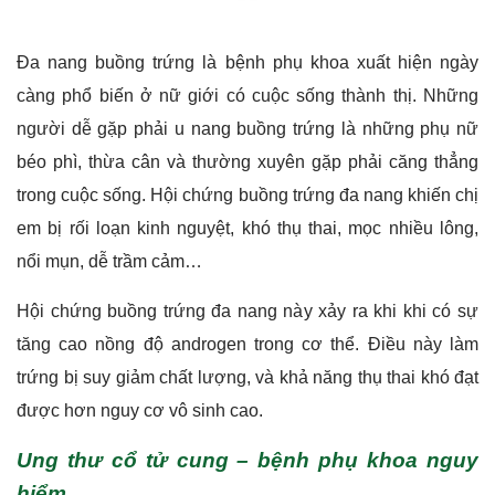
Đa nang buồng trứng là bệnh phụ khoa xuất hiện ngày
càng phổ biến ở nữ giới có cuộc sống thành thị. Những
người dễ gặp phải u nang buồng trứng là những phụ nữ
béo phì, thừa cân và thường xuyên gặp phải căng thẳng
trong cuộc sống. Hội chứng buồng trứng đa nang khiến chị
em bị rối loạn kinh nguyệt, khó thụ thai, mọc nhiều lông,
nổi mụn, dễ trầm cảm…
Hội chứng buồng trứng đa nang này xảy ra khi khi có sự
tăng cao nồng độ androgen trong cơ thể. Điều này làm
trứng bị suy giảm chất lượng, và khả năng thụ thai khó đạt
được hơn nguy cơ vô sinh cao.
Ung thư cổ tử cung – bệnh phụ khoa nguy
hiểm