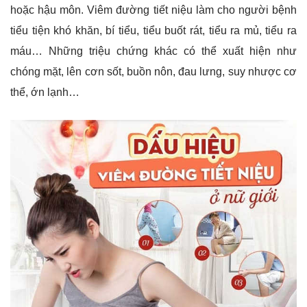
hoặc hậu môn. Viêm đường tiết niệu làm cho người bệnh
tiểu tiện khó khăn, bí tiểu, tiểu buốt rát, tiểu ra mủ, tiểu ra
máu… Những triệu chứng khác có thể xuất hiện như
chóng mặt, lên cơn sốt, buồn nôn, đau lưng, suy nhược cơ
thể, ớn lạnh…