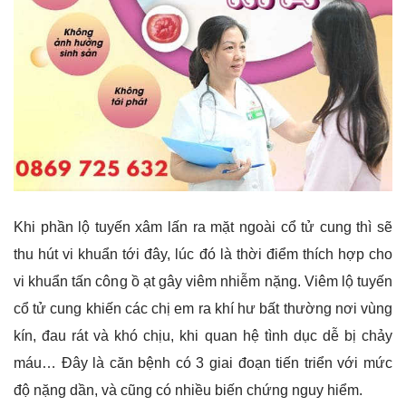
Khi phần lộ tuyến xâm lấn ra mặt ngoài cổ tử cung thì sẽ
thu hút vi khuẩn tới đây, lúc đó là thời điểm thích hợp cho
vi khuẩn tấn công ồ ạt gây viêm nhiễm nặng.
Viêm lộ tuyến
cổ tử cung khiến các chị em ra khí hư bất thường nơi vùng
kín, đau rát và khó chịu, khi quan hệ tình dục dễ bị chảy
máu… Đây là căn bệnh có 3 giai đoạn tiến triển với mức
độ nặng dần, và cũng có nhiều biến chứng nguy hiểm.