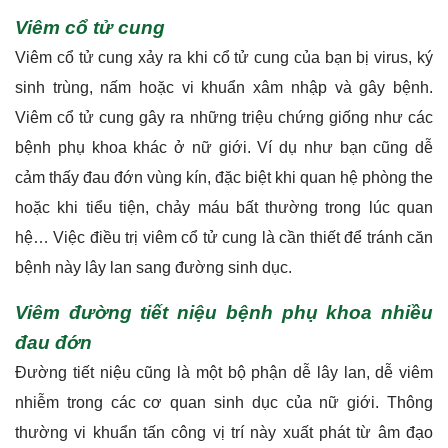
Viêm cổ tử cung
Viêm cổ tử cung xảy ra khi cổ tử cung của bạn bị virus, ký
sinh trùng, nấm hoặc vi khuẩn xâm nhập và gây bệnh.
Viêm cổ tử cung gây ra những triệu chứng giống như các
bệnh phụ khoa khác ở nữ giới. Ví dụ như bạn cũng dễ
cảm thấy đau đớn vùng kín, đặc biệt khi quan hệ phòng the
hoặc khi tiểu tiện, chảy máu bất thường trong lúc quan
hệ… Việc điều trị viêm cổ tử cung là cần thiết để tránh căn
bệnh này lây lan sang đường sinh dục.
Viêm đường tiết niệu bệnh phụ khoa nhiều
đau đớn
Đường tiết niệu cũng là một bộ phận dễ lây lan, dễ viêm
nhiễm trong các cơ quan sinh dục của nữ giới. Thông
thường vi khuẩn tấn công vị trí này xuất phát từ âm đạo