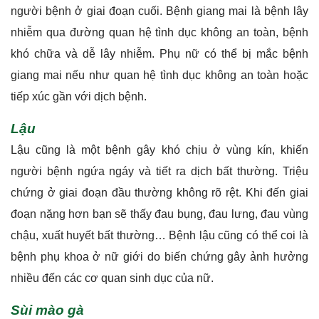
người bệnh ở giai đoạn cuối. Bệnh giang mai là bệnh lây
nhiễm qua đường quan hệ tình dục không an toàn, bệnh
khó chữa và dễ lây nhiễm. Phụ nữ có thể bị mắc bệnh
giang mai nếu như quan hệ tình dục không an toàn hoặc
tiếp xúc gần với dịch bệnh.
Lậu
Lậu cũng là một bệnh gây khó chịu ở vùng kín, khiến
người bệnh ngứa ngáy và tiết ra dịch bất thường. Triệu
chứng ở giai đoạn đầu thường không rõ rệt. Khi đến giai
đoạn nặng hơn bạn sẽ thấy đau bụng, đau lưng, đau vùng
chậu, xuất huyết bất thường… Bệnh lậu cũng có thể coi là
bệnh phụ khoa ở nữ giới do biến chứng gây ảnh hưởng
nhiều đến các cơ quan sinh dục của nữ.
Sùi mào gà