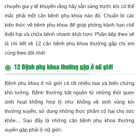
chuyên gia y tế khuyên rằng hãy sẵn sàng trước khi có thể
mắc phải một căn bệnh phụ khoa nào đó. Chuẩn bị các
kiến thức về bệnh phụ khoa để giúp phòng tránh hạn chế
thiệt hại và chữa bệnh nhanh khỏi hơn. Phần tiếp theo sẽ
là chi tiết về 12 căn bệnh phụ khoa thường gặp chị em
cùng theo dõi nhé!
12 Bệnh phụ khoa thường gặp ở nữ giới
Bệnh phụ khoa ở nữ giới có rất nhiều loại và biến chứng
khó lường. Bệnh thường bắt nguồn từ những thói quen
sinh hoạt không hợp lý như không vệ sinh vùng kín
thường xuyên, sử dụng những thực phẩm có hại cho sức
khỏe… Sau đây là những căn bệnh phụ khoa thường
xuyên gặp phải ở nữ giới: