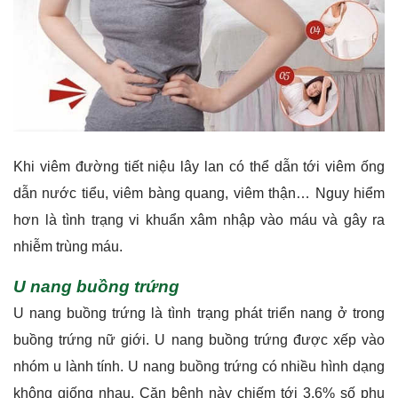
Khi viêm đường tiết niệu lây lan có thể dẫn tới viêm ống
dẫn nước tiểu, viêm bàng quang, viêm thận… Nguy hiểm
hơn là tình trạng vi khuẩn xâm nhập vào máu và gây ra
nhiễm trùng máu.
U nang buồng trứng
U nang buồng trứng là tình trạng phát triển nang ở trong
buồng trứng nữ giới. U nang buồng trứng được xếp vào
nhóm u lành tính. U nang buồng trứng có nhiều hình dạng
không giống nhau. Căn bệnh này chiếm tới 3,6% số phụ