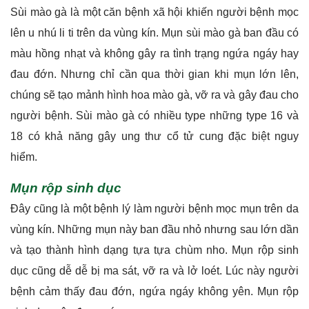
Sùi mào gà là một căn bệnh xã hội khiến người bệnh mọc
lên u nhú li ti trên da vùng kín. Mụn sùi mào gà ban đầu có
màu hồng nhạt và không gây ra tình trạng ngứa ngáy hay
đau đớn. Nhưng chỉ cần qua thời gian khi mụn lớn lên,
chúng sẽ tạo mảnh hình hoa mào gà, vỡ ra và gây đau cho
người bệnh. Sùi mào gà có nhiều type những type 16 và
18 có khả năng gây ung thư cổ tử cung đặc biệt nguy
hiểm.
Mụn rộp sinh dục
Đây cũng là một bệnh lý làm người bệnh mọc mụn trên da
vùng kín. Những mụn này ban đầu nhỏ nhưng sau lớn dần
và tạo thành hình dạng tựa tựa chùm nho. Mụn rộp sinh
dục cũng dễ dễ bị ma sát, vỡ ra và lở loét. Lúc này người
bệnh cảm thấy đau đớn, ngứa ngáy không yên. Mụn rộp