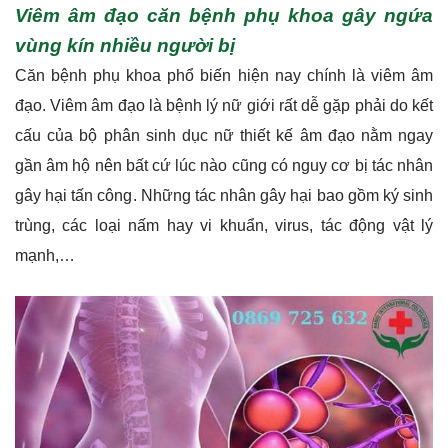
Viêm âm đạo căn bệnh phụ khoa gây ngứa
vùng kín nhiều người bị
Căn bệnh phụ khoa phổ biến hiện nay chính là viêm âm
đạo. Viêm âm đạo là bệnh lý nữ giới rất dễ gặp phải do kết
cấu của bộ phân sinh dục nữ thiết kế âm đạo nằm ngay
gần âm hộ nên bất cứ lúc nào cũng có nguy cơ bị tác nhân
gây hại tấn công. Những tác nhân gây hại bao gồm ký sinh
trùng, các loại nấm hay vi khuẩn, virus, tác động vật lý
mạnh,…