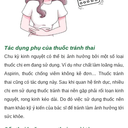
Tác dụng phụ của thuốc tránh thai
Chu kỳ kinh nguyệt có thể bị ảnh hưởng bởi một số loại
thuốc chị em đang sử dụng. Ví dụ như chất làm loãng máu,
Aspirin, thuốc chống viêm không kê đơn… Thuốc tránh
thai cũng có tác dụng này. Sau khi quan hệ tình dục, nhiều
chị em sử dụng thuốc tránh thai nên gặp phải rối loạn kinh
nguyệt, rong kinh kéo dài. Do đó việc sử dụng thuốc nên
tham khảo kỹ ý kiến của bác sĩ để tránh làm ảnh hưởng tới
sức khỏe.