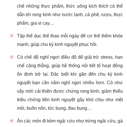
chế những thực phẩm, thức uống kích thích có thể
dẫn tới rong kinh như nước lạnh, cà phê, rượu, thực
phẩm, gia vị cay…
Tập thể dục thể thao mỗi ngày để cơ thể thêm khỏe
mạnh, giúp chu kỳ kinh nguyệt phục hồi.
Có chế độ nghỉ ngơi điều độ để giải trừ stress, hạn
chế căng thẳng, giúp hệ thống nội tiết tố hoạt động
ổn định trở lại. Đặc biệt khi gần đến chu kỳ kinh
nguyệt bạn cần nằm nghỉ ngơi nhiều hơn. Có như
vậy mới cải thiện được chứng rong kinh, giảm thiểu
triệu chứng tiền kinh nguyệt gây khó chịu như mệt
mỏi, buồn nôn, tức bụng, đau bụng…
Ăn các món đi kèm ngải cứu như trứng ngải cứu, gà