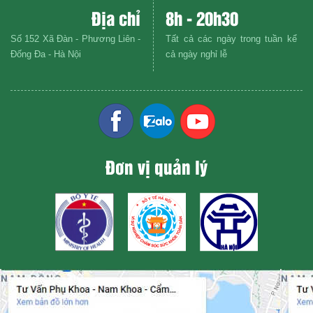
Địa chỉ
8h - 20h30
Số 152 Xã Đàn - Phương Liên -
Tất cả các ngày trong tuần kể
Đống Đa - Hà Nội
cả ngày nghỉ lễ
Đơn vị quản lý