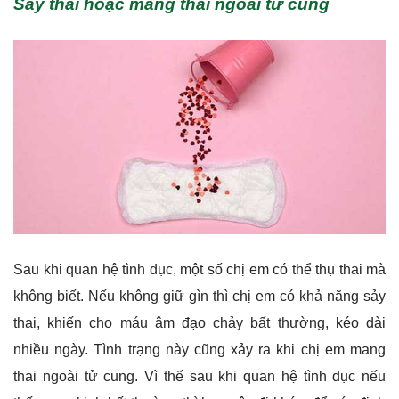
Sẩy thai hoặc mang thai ngoài tử cung
Sau khi quan hệ tình dục, một số chị em có thể thụ thai mà
không biết. Nếu không giữ gìn thì chị em có khả năng sảy
thai, khiến cho máu âm đạo chảy bất thường, kéo dài
nhiều ngày. Tình trạng này cũng xảy ra khi chị em mang
thai ngoài tử cung. Vì thế sau khi quan hệ tình dục nếu