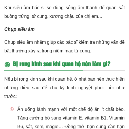
Khi siêu âm bác sĩ sẽ dùng sóng âm thanh để quan sát
buồng trứng, tử cung, xương chậu của chị em…
Chụp siêu âm
Chụp siêu âm nhằm giúp các bác sĩ kiểm tra những vấn đề
bất thường xảy ra trong niêm mạc tử cung.
Bị rong kinh sau khi quan hệ nên làm gì?
Nếu bị rong kinh sau khi quan hệ, ở nhà bạn nên thực hiện
những điều sau để chu kỳ kinh nguyệt phục hồi như
trước:
Ăn uống lành mạnh với một chế độ ăn ít chất béo.
Tăng cường bổ sung vitamin E, vitamin B1, Vitamin
B6, sắt, kẽm, magie… Đồng thời bạn cũng cần hạn