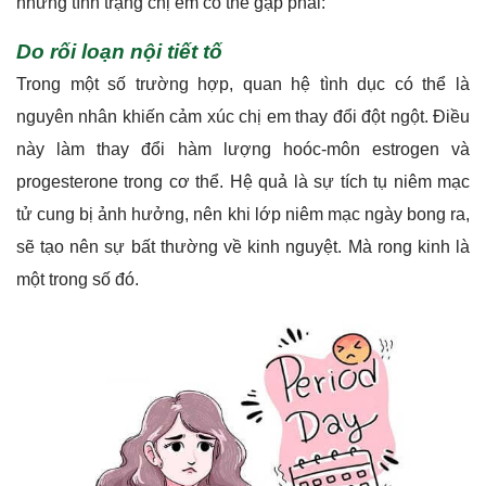
những tình trạng chị em có thể gặp phải:
Do rối loạn nội tiết tố
Trong một số trường hợp, quan hệ tình dục có thể là
nguyên nhân khiến cảm xúc chị em thay đổi đột ngột. Điều
này làm thay đổi hàm lượng hoóc-môn estrogen và
progesterone trong cơ thể. Hệ quả là sự tích tụ niêm mạc
tử cung bị ảnh hưởng, nên khi lớp niêm mạc ngày bong ra,
sẽ tạo nên sự bất thường về kinh nguyệt. Mà rong kinh là
một trong số đó.