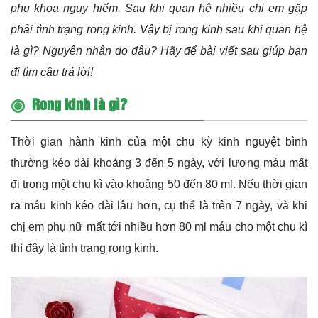
phụ khoa nguy hiểm. Sau khi quan hệ nhiều chị em gặp
phải tình trạng rong kinh. Vậy bị rong kinh sau khi quan hệ
là gì? Nguyên nhân do đâu? Hãy để bài viết sau giúp bạn
đi tìm câu trả lời!
Rong kinh là gì?
Thời gian hành kinh của một chu kỳ kinh nguyệt bình
thường kéo dài khoảng 3 đến 5 ngày, với lượng máu mất
đi trong một chu kì vào khoảng 50 đến 80 ml. Nếu thời gian
ra máu kinh kéo dài lâu hơn, cụ thể là trên 7 ngày, và khi
chị em
phụ nữ
mất tới nhiều hơn 80 ml máu cho một chu kì
thì đây là tình trạng rong kinh.