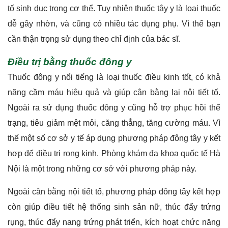
tố sinh dục trong cơ thể. Tuy nhiên thuốc tây y là loại thuốc
dễ gây nhờn, và cũng có nhiều tác dụng phụ. Vì thế bạn
cần thận trọng sử dụng theo chỉ định của bác sĩ.
Điều trị bằng thuốc đông y
Thuốc đông y nổi tiếng là loại thuốc điều kinh tốt, có khả
năng cầm máu hiệu quả và giúp cân bằng lại nội tiết tố.
Ngoài ra sử dụng thuốc đông y cũng hỗ trợ phục hồi thể
trạng, tiêu giảm mệt mỏi, căng thẳng, tăng cường máu. Vì
thế một số cơ sở y tế áp dụng phương pháp đông tây y kết
hợp để điều trị rong kinh. Phòng khám đa khoa quốc tế Hà
Nội là một trong những cơ sở với phương pháp này.
Ngoài cân bằng nội tiết tố, phương pháp đông tây kết hợp
còn giúp điều tiết hệ thống sinh sản nữ, thúc đẩy trứng
rụng, thúc đẩy nang trứng phát triển, kích hoạt chức năng