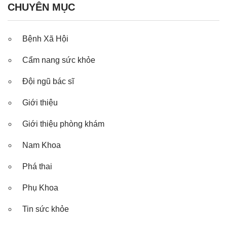
CHUYÊN MỤC
Bệnh Xã Hội
Cẩm nang sức khỏe
Đội ngũ bác sĩ
Giới thiệu
Giới thiệu phòng khám
Nam Khoa
Phá thai
Phụ Khoa
Tin sức khỏe