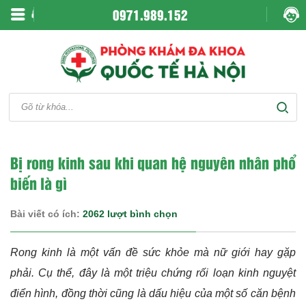
0971.989.152
Bị rong kinh sau khi quan hệ nguyên nhân phổ
biến là gì
Bài viết có ích:
2062 lượt bình chọn
Rong kinh là một vấn đề sức khỏe mà nữ giới hay gặp
phải. Cụ thể, đây là một triệu chứng rối loạn kinh nguyệt
điển hình, đồng thời cũng là dấu hiệu của một số căn bệnh