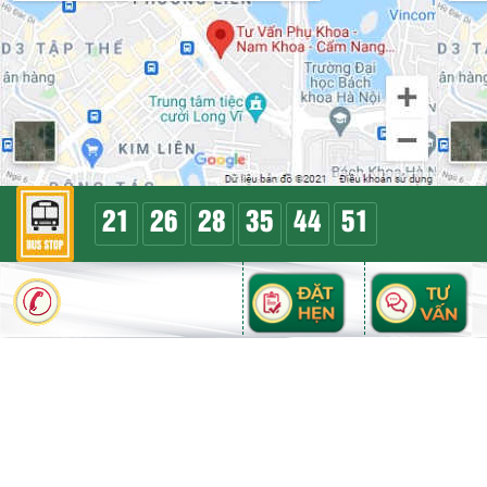
21
26
28
35
44
51