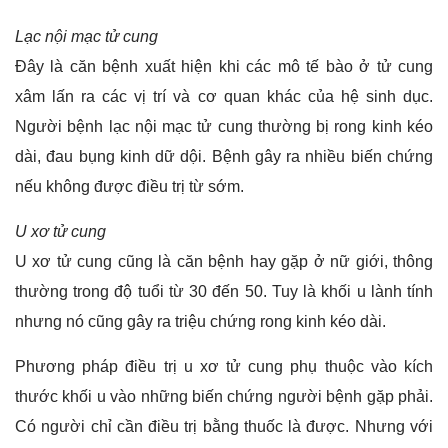
Lạc nội mạc tử cung
Đây là căn bệnh xuất hiện khi các mô tế bào ở tử cung
xâm lấn ra các vị trí và cơ quan khác của hệ sinh dục.
Người bệnh lạc nội mạc tử cung thường bị rong kinh kéo
dài, đau bụng kinh dữ dội. Bệnh gây ra nhiều biến chứng
nếu không được điều trị từ sớm.
U xơ tử cung
U xơ tử cung cũng là căn bệnh hay gặp ở nữ giới, thông
thường trong độ tuổi từ 30 đến 50. Tuy là khối u lành tính
nhưng nó cũng gây ra triệu chứng rong kinh kéo dài.
Phương pháp điều trị u xơ tử cung phụ thuộc vào kích
thước khối u vào những biến chứng người bệnh gặp phải.
Có người chỉ cần điều trị bằng thuốc là được. Nhưng với