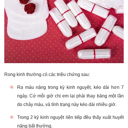
Rong kinh
thường có các triệu chứng sau:
Ra máu nặng trong kỳ kinh nguyệt, kéo dài hơn 7
ngày. Cứ mỗi giờ chị em lại phải thay băng một lần
do chảy máu, và tình trạng này kéo dài nhiều giờ.
Trong 2 kỳ kinh nguyệt liên tiếp đều thấy xuất huyết
nặng bất thường.