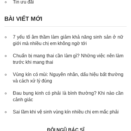
Tin ưu đãi
BÀI VIẾT MỚI
7 yếu tố âm thầm làm giảm khả năng sinh sản ở nữ
giới mà nhiều chị em không ngờ tới
Chuẩn bị mang thai cần làm gì? Những việc nên làm
trước khi mang thai
Vùng kín có mùi: Nguyên nhân, dấu hiệu bất thường
và cách xử lý đúng
Đau bụng kinh có phải là bình thường? Khi nào cần
cảnh giác
Sai lầm khi vệ sinh vùng kín nhiều chị em mắc phải
ĐỘI NGŨ BÁC SĨ