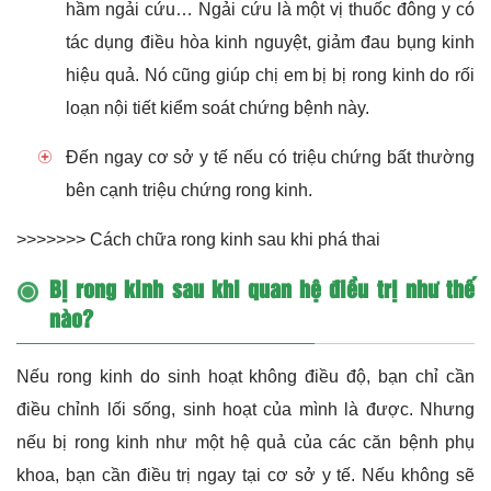
hầm ngải cứu… Ngải cứu là một vị thuốc đông y có
tác dụng điều hòa kinh nguyệt, giảm đau bụng kinh
hiệu quả. Nó cũng giúp chị em bị bị rong kinh do rối
loạn nội tiết kiểm soát chứng bệnh này.
Đến ngay cơ sở y tế nếu có triệu chứng bất thường
bên cạnh triệu chứng rong kinh.
>>>>>>>
Cách chữa rong kinh sau khi phá thai
Bị rong kinh sau khi quan hệ điều trị như thế
nào?
Nếu rong kinh do sinh hoạt không điều độ, bạn chỉ cần
điều chỉnh lối sống, sinh hoạt của mình là được. Nhưng
nếu bị rong kinh như một hệ quả của các căn
bệnh phụ
khoa
, bạn cần điều trị ngay tại cơ sở y tế. Nếu không sẽ