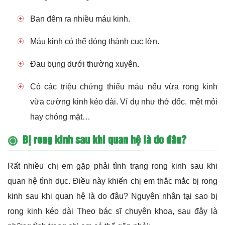
Ban đêm ra nhiều máu kinh.
Máu kinh có thể đóng thành cục lớn.
Đau bụng dưới thường xuyên.
Có các triệu chứng thiếu máu nếu vừa rong kinh
vừa cường kinh kéo dài. Ví dụ như thở dốc, mệt mỏi
hay chóng mặt…
Bị rong kinh sau khi quan hệ là do đâu?
Rất nhiều chị em gặp phải tình trạng rong kinh sau khi
quan hệ tình dục. Điều này khiến chị em thắc mắc bị rong
kinh sau khi quan hệ là do đâu?
Nguyên nhân tại sao bị
rong kinh
kéo dài Theo bác sĩ chuyên khoa, sau đây là