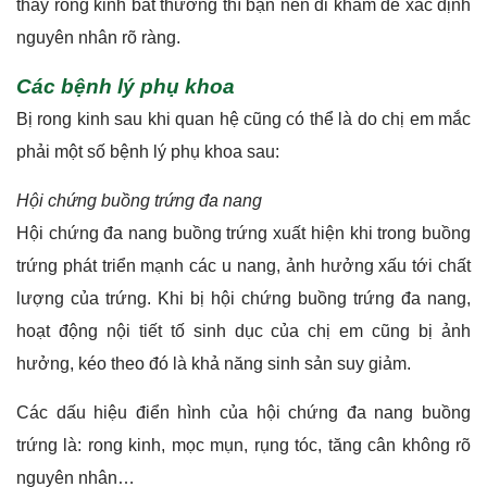
thấy rong kinh bất thường thì bạn nên đi khám để xác định
nguyên nhân rõ ràng.
Các bệnh lý phụ khoa
Bị rong kinh sau khi quan hệ cũng có thể là do chị em mắc
phải một số bệnh lý phụ khoa sau:
Hội chứng buồng trứng đa nang
Hội chứng đa nang buồng trứng xuất hiện khi trong buồng
trứng phát triển mạnh các u nang, ảnh hưởng xấu tới chất
lượng của trứng. Khi bị hội chứng buồng trứng đa nang,
hoạt động nội tiết tố sinh dục của chị em cũng bị ảnh
hưởng, kéo theo đó là khả năng sinh sản suy giảm.
Các dấu hiệu điển hình của hội chứng đa nang buồng
trứng là: rong kinh, mọc mụn, rụng tóc, tăng cân không rõ
nguyên nhân…