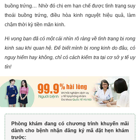
buồng trứng… Nhờ đó chị em hạn chế được tình trạng suy
thoái buồng trứng, điều hòa kinh nguyệt hiệu quả, làm
chậm thời kỳ tiền mãn kinh.
Hi vọng bạn đã có một cái nhìn rõ ràng về tình trạng bị rong
kinh sau khi quan hệ. Để biết mình bị rong kinh do đâu, có
nguy hiểm hay không, chỉ có cách kiểm tra tại cơ sở y tế uy
tín!
Phòng khám đang có chương trình khuyến mãi
dành cho bệnh nhận đăng ký mã đặt hẹn khám
trước: