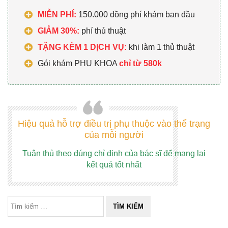
MIỄN PHÍ:
150.000 đồng phí khám ban đầu
GIẢM 30%:
phí thủ thuật
TẶNG KÈM 1 DỊCH VỤ:
khi làm 1 thủ thuật
Gói khám PHỤ KHOA
chỉ từ 580k
Hiệu quả hỗ trợ điều trị phụ thuộc vào thể trạng
của mỗi người
Tuân thủ theo đúng chỉ định của bác sĩ để mang lại
kết quả tốt nhất