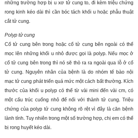
những trường hợp bị u xơ tử cung to, đi kèm triệu chứng
rong kinh kéo dài thì cần bóc tách khối u hoặc phẫu thuật
cắt tử cung.
Polyp tử cung
Cổ tử cung bên trong hoặc cổ tử cung bên ngoài có thể
mọc lên những khối u nhỏ được gọi là polyp. Nếu mọc ở
cổ tử cung bên trong thì nó sẽ thò ra ra ngoài qua lỗ ở cổ
tử cung. Nguyên nhân của bệnh là do nhóm tế bào nội
mạc tử cung phát triển quá mức một cách bất thường. Kích
thước của khối u polyp có thể từ vài mini đến vài cm, có
một cấu trúc cuống nhỏ để nối với thành tử cung. Triệu
chứng của polyp tử cung không rõ rệt vì đây là căn bệnh
lành tính. Tuy nhiên trong một số trường hợp, chị em có thể
bị rong huyết kéo dài.