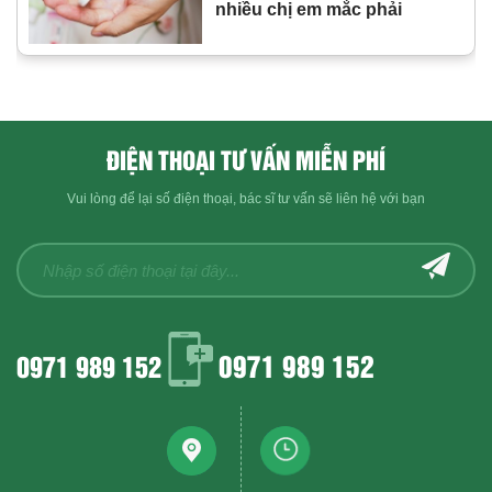
nhiều chị em mắc phải
ĐIỆN THOẠI TƯ VẤN MIỄN PHÍ
Vui lòng để lại số điện thoại, bác sĩ tư vấn sẽ liên hệ với bạn
0971 989 152
0971 989 152