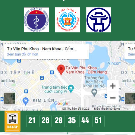
21
26
28
35
44
51