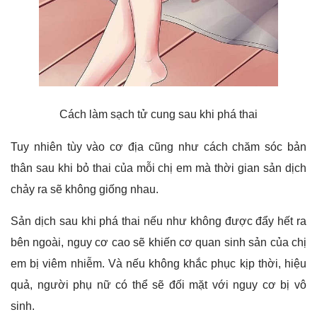
Cách làm sạch tử cung sau khi phá thai
Tuy nhiên tùy vào cơ địa cũng như cách chăm sóc bản
thân sau khi bỏ thai của mỗi chị em mà thời gian sản dịch
chảy ra sẽ không giống nhau.
Sản dịch sau khi phá thai nếu như không được đẩy hết ra
bên ngoài, nguy cơ cao sẽ khiến cơ quan sinh sản của chị
em bị viêm nhiễm. Và nếu không khắc phục kịp thời, hiệu
quả, người
phụ nữ
có thể sẽ đối mặt với nguy cơ bị vô
sinh.