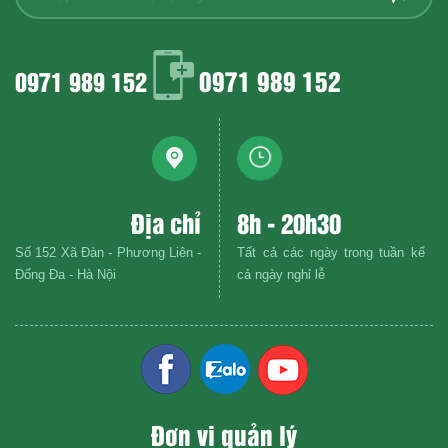
0971 989 152
0971 989 152
Địa chỉ
8h - 20h30
Số 152 Xã Đàn - Phương Liên -
Tất cả các ngày trong tuần kể
Đống Đa - Hà Nội
cả ngày nghỉ lễ
Đơn vị quản lý