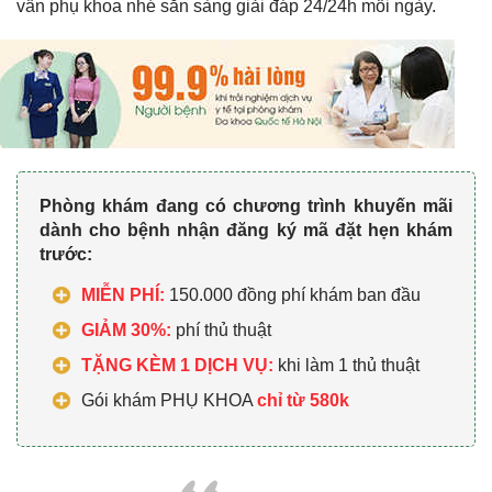
vấn phụ khoa nhé sẵn sàng giải đáp 24/24h mỗi ngày.
Phòng khám đang có chương trình khuyến mãi
dành cho bệnh nhận đăng ký mã đặt hẹn khám
trước:
MIỄN PHÍ:
150.000 đồng phí khám ban đầu
GIẢM 30%:
phí thủ thuật
TẶNG KÈM 1 DỊCH VỤ:
khi làm 1 thủ thuật
Gói khám PHỤ KHOA
chỉ từ 580k