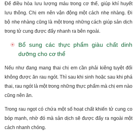
Để điều hòa lưu lượng máu trong cơ thể, giúp khí huyết
lưu thông. Chị em nên vận động một cách nhẹ nhàng. Đi
bộ nhẹ nhàng cũng là một trong những cách giúp sản dịch
trong tử cung được đẩy nhanh ra bên ngoài.
Bổ sung các thực phẩm giàu chất dinh
dưỡng cho cơ thể
Nếu như đang mang thai chị em cần phải kiêng tuyệt đối
không được ăn rau ngót. Thì sau khi sinh hoặc sau khi phá
thai, rau ngót là một trong những thực phẩm mà chị em nào
cũng nên ăn.
Trong rau ngọt có chứa một số hoạt chất khiến tử cung co
bóp mạnh, nhờ đó mà sản dịch sẽ được đẩy ra ngoài một
cách nhanh chóng.