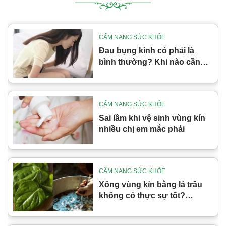
CẨM NANG SỨC KHỎE
Đau bụng kinh có phải là
bình thường? Khi nào cần
cảnh giác
CẨM NANG SỨC KHỎE
Sai lầm khi vệ sinh vùng kín
nhiều chị em mắc phải
CẨM NANG SỨC KHỎE
Xông vùng kín bằng lá trầu
không có thực sự tốt?
Những lưu ý khi làm