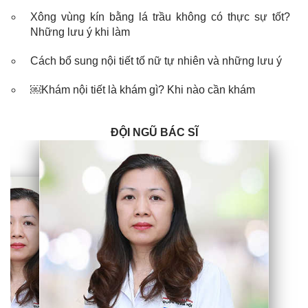
Xông vùng kín bằng lá trầu không có thực sự tốt?
Những lưu ý khi làm
Cách bổ sung nội tiết tố nữ tự nhiên và những lưu ý
￼Khám nội tiết là khám gì? Khi nào cần khám
ĐỘI NGŨ BÁC SĨ