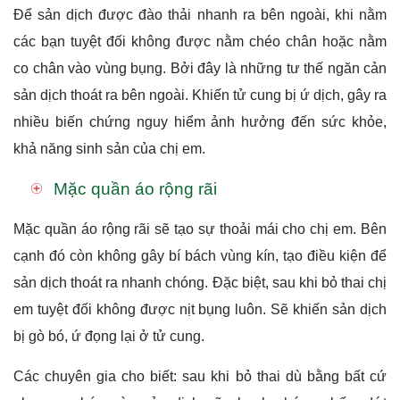
Để sản dịch được đào thải nhanh ra bên ngoài, khi nằm
các bạn tuyệt đối không được nằm chéo chân hoặc nằm
co chân vào vùng bụng. Bởi đây là những tư thế ngăn cản
sản dịch thoát ra bên ngoài. Khiến tử cung bị ứ dịch, gây ra
nhiều biến chứng nguy hiểm ảnh hưởng đến sức khỏe,
khả năng sinh sản của chị em.
Mặc quần áo rộng rãi
Mặc quần áo rộng rãi sẽ tạo sự thoải mái cho chị em. Bên
cạnh đó còn không gây bí bách vùng kín, tạo điều kiện để
sản dịch thoát ra nhanh chóng.
Đặc biệt, sau khi bỏ thai chị
em tuyệt đối không được nịt bụng luôn. Sẽ khiến sản dịch
bị gò bó, ứ đọng lại ở tử cung.
Các chuyên gia cho biết: sau khi bỏ thai dù bằng bất cứ