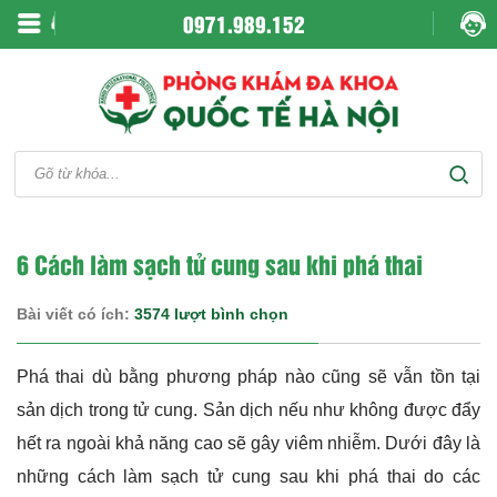
0971.989.152
6 Cách làm sạch tử cung sau khi phá thai
Bài viết có ích:
3574 lượt bình chọn
Phá thai dù bằng phương pháp nào cũng sẽ vẫn tồn tại
sản dịch trong tử cung. Sản dịch nếu như không được đẩy
hết ra ngoài khả năng cao sẽ gây viêm nhiễm. Dưới đây là
những cách làm sạch tử cung sau khi phá thai do các