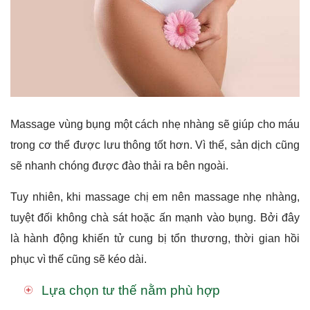
Massage vùng bụng một cách nhẹ nhàng sẽ giúp cho máu
trong cơ thể được lưu thông tốt hơn. Vì thế, sản dịch cũng
sẽ nhanh chóng được đào thải ra bên ngoài.
Tuy nhiên, khi massage chị em nên massage nhẹ nhàng,
tuyệt đối không chà sát hoặc ấn mạnh vào bụng. Bởi đây
là hành động khiến tử cung bị tổn thương, thời gian hồi
phục vì thế cũng sẽ kéo dài.
Lựa chọn tư thế nằm phù hợp