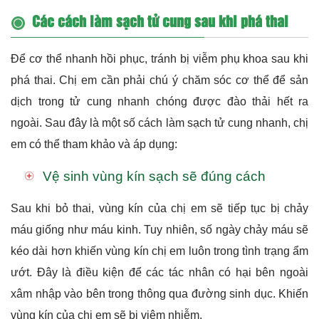
Các cách làm sạch tử cung sau khi phá thai
Để cơ thể nhanh hồi phục, tránh bị
viễm phụ khoa
sau khi
phá thai. Chị em cần phải chú ý chăm sóc cơ thể để sản
dịch trong tử cung nhanh chóng được đào thải hết ra
ngoài. Sau đây là một số cách làm sạch tử cung nhanh, chị
em có thể tham khảo và áp dụng:
Vệ sinh vùng kín sạch sẽ đúng cách
Sau khi bỏ thai, vùng kín của chị em sẽ tiếp tục bị chảy
máu giống như máu kinh. Tuy nhiên, số ngày chảy máu sẽ
kéo dài hơn khiến vùng kín chị em luôn trong tình trạng ẩm
ướt. Đây là điều kiện để các tác nhân có hại bên ngoài
xâm nhập vào bên trong thông qua đường sinh dục. Khiến
vùng kín của chị em sẽ bị viêm nhiễm.