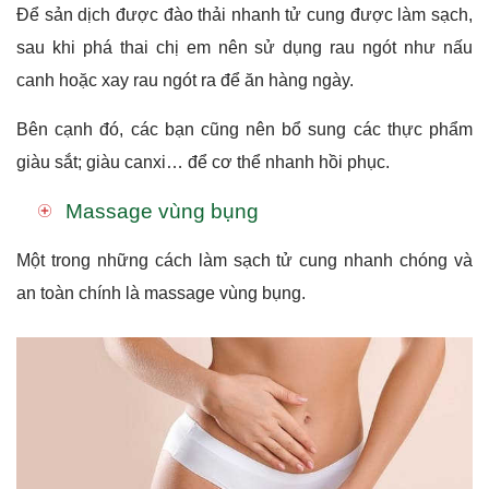
Để sản dịch được đào thải nhanh tử cung được làm sạch,
sau khi phá thai chị em nên sử dụng rau ngót như nấu
canh hoặc xay rau ngót ra để ăn hàng ngày.
Bên cạnh đó, các bạn cũng nên bổ sung các thực phẩm
giàu sắt; giàu canxi… để cơ thể nhanh hồi phục.
Massage vùng bụng
Một trong những cách làm sạch tử cung nhanh chóng và
an toàn chính là massage vùng bụng.