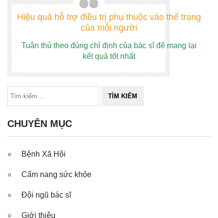
Hiệu quả hỗ trợ điều trị phụ thuộc vào thể trạng
của mỗi người
Tuân thủ theo đúng chỉ định của bác sĩ để mang lại
kết quả tốt nhất
CHUYÊN MỤC
Bệnh Xã Hội
Cẩm nang sức khỏe
Đội ngũ bác sĩ
Giới thiệu