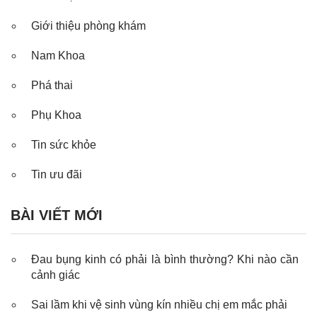
Giới thiệu phòng khám
Nam Khoa
Phá thai
Phụ Khoa
Tin sức khỏe
Tin ưu đãi
BÀI VIẾT MỚI
Đau bụng kinh có phải là bình thường? Khi nào cần
cảnh giác
Sai lầm khi vệ sinh vùng kín nhiều chị em mắc phải