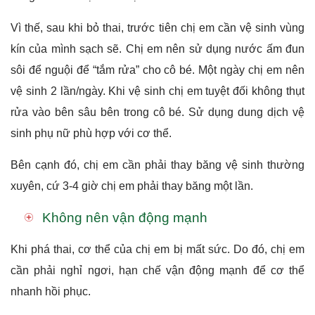
Vì thế, sau khi bỏ thai, trước tiên chị em cần vệ sinh vùng
kín của mình sạch sẽ. Chị em nên sử dụng nước ấm đun
sôi để nguội để “tắm rửa” cho cô bé. Một ngày chị em nên
vệ sinh 2 lần/ngày. Khi vệ sinh chị em tuyệt đối không thụt
rửa vào bên sâu bên trong cô bé. Sử dụng
dung dịch vệ
sinh phụ nữ
phù hợp với cơ thể.
Bên cạnh đó, chị em cần phải thay băng vệ sinh thường
xuyên, cứ 3-4 giờ chị em phải thay băng một lần.
Không nên vận động mạnh
Khi phá thai, cơ thể của chị em bị mất sức. Do đó, chị em
cần phải nghỉ ngơi, hạn chế vận động mạnh để cơ thể
nhanh hồi phục.