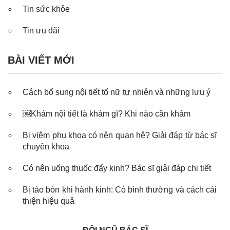
Tin sức khỏe
Tin ưu đãi
BÀI VIẾT MỚI
Cách bổ sung nội tiết tố nữ tự nhiên và những lưu ý
￼Khám nội tiết là khám gì? Khi nào cần khám
Bị viêm phụ khoa có nên quan hệ? Giải đáp từ bác sĩ
chuyên khoa
Có nên uống thuốc đẩy kinh? Bác sĩ giải đáp chi tiết
Bị táo bón khi hành kinh: Có bình thường và cách cải
thiện hiệu quả