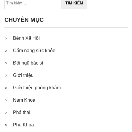
CHUYÊN MỤC
Bệnh Xã Hội
Cẩm nang sức khỏe
Đội ngũ bác sĩ
Giới thiệu
Giới thiệu phòng khám
Nam Khoa
Phá thai
Phụ Khoa