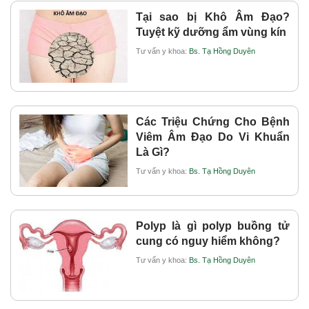
Tại sao bị Khô Âm Đạo?
Tuyệt kỹ dưỡng ẩm vùng kín
Tư vấn y khoa:
Bs. Tạ Hồng Duyên
Các Triệu Chứng Cho Bệnh
Viêm Âm Đạo Do Vi Khuẩn
Là Gì?
Tư vấn y khoa:
Bs. Tạ Hồng Duyên
Polyp là gì polyp buồng tử
cung có nguy hiểm không?
Tư vấn y khoa:
Bs. Tạ Hồng Duyên