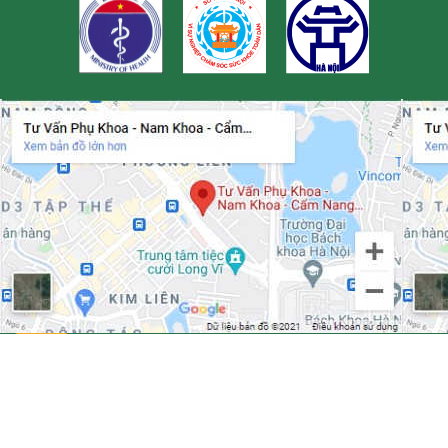
21
26
28
35
44
51