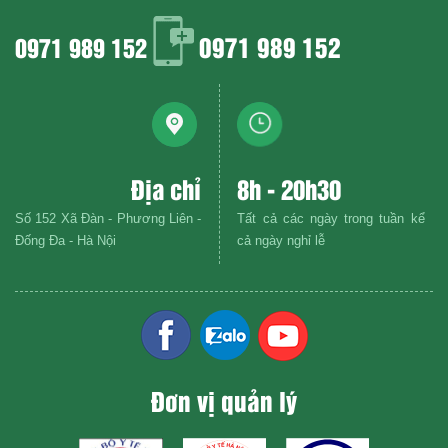
0971 989 152
0971 989 152
Địa chỉ
8h - 20h30
Số 152 Xã Đàn - Phương Liên -
Tất cả các ngày trong tuần kể
Đống Đa - Hà Nội
cả ngày nghỉ lễ
Đơn vị quản lý