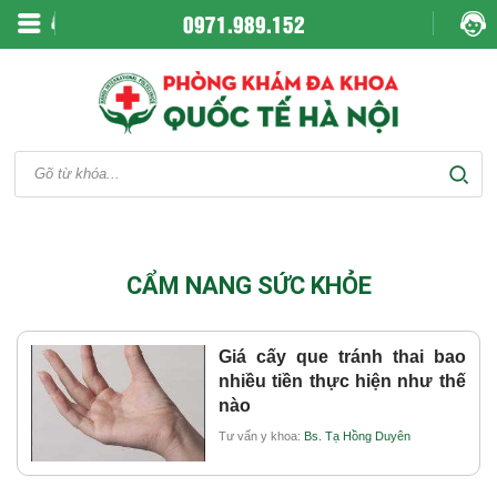
0971.989.152
CẨM NANG SỨC KHỎE
Giá cấy que tránh thai bao
nhiều tiền thực hiện như thế
nào
Tư vấn y khoa:
Bs. Tạ Hồng Duyên