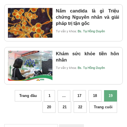
Nấm candida là gì Triệu
chứng Nguyên nhân và giải
pháp trị tận gốc
Tư vấn y khoa:
Bs. Tạ Hồng Duyên
Khám sức khỏe tiền hôn
nhân
Tư vấn y khoa:
Bs. Tạ Hồng Duyên
Trang đầu
1
…
17
18
19
20
21
22
Trang cuối