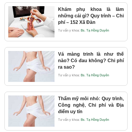
Khám phụ khoa là làm
những cái gì? Quy trình – Chi
phí – 152 Xã Đàn
Tư vấn y khoa:
Bs. Tạ Hồng Duyên
Vá màng trinh là như thế
nào? Có đau không? Chi phí
ra sao?
Tư vấn y khoa:
Bs. Tạ Hồng Duyên
Thẩm mỹ môi nhỏ: Quy trình,
Công nghệ, Chi phí và Địa
điểm uy tín
Tư vấn y khoa:
Bs. Tạ Hồng Duyên