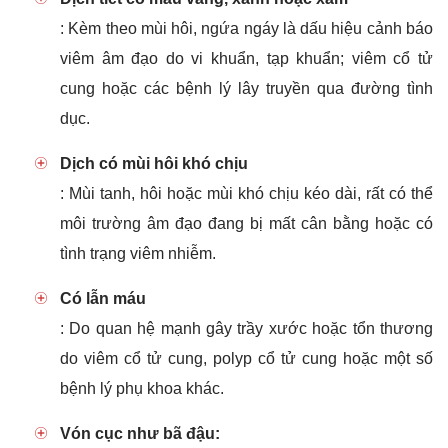
: Kèm theo mùi hôi, ngứa ngáy là dấu hiệu cảnh báo
viêm âm đạo do vi khuẩn, tạp khuẩn; viêm cổ tử
cung hoặc các bệnh lý lây truyền qua đường tình
dục.
Dịch có mùi hôi khó chịu
: Mùi tanh, hôi hoặc mùi khó chịu kéo dài, rất có thể
môi trường âm đạo đang bị mất cân bằng hoặc có
tình trạng viêm nhiễm.
Có lẫn máu
: Do quan hệ mạnh gây trầy xước hoặc tổn thương
do viêm cổ tử cung, polyp cổ tử cung hoặc một số
bệnh lý phụ khoa khác.
Vón cục như bã đậu: