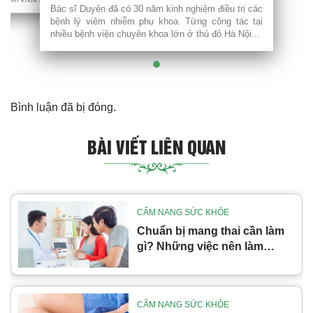
Bác sĩ Duyên đã có 30 năm kinh nghiệm điều trị các
bệnh lý viêm nhiễm phụ khoa. Từng công tác tại
nhiều bệnh viện chuyên khoa lớn ở thủ đô Hà Nội...
Bình luận đã bị đóng.
BÀI VIẾT LIÊN QUAN
CẨM NANG SỨC KHỎE
Chuẩn bị mang thai cần làm
gì? Những việc nên làm
trước khi mang thai
CẨM NANG SỨC KHỎE