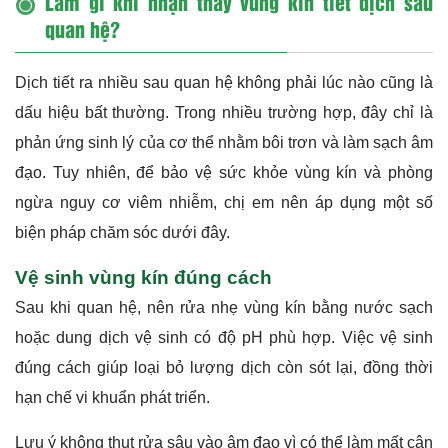
Làm gì khi nhận thấy vùng kín tiết dịch sau
quan hệ?
Dịch tiết ra nhiều sau quan hệ không phải lúc nào cũng là
dấu hiệu bất thường. Trong nhiều trường hợp, đây chỉ là
phản ứng sinh lý của cơ thể nhằm bôi trơn và làm sạch âm
đạo. Tuy nhiên, để bảo vệ sức khỏe vùng kín và phòng
ngừa nguy cơ viêm nhiễm, chị em nên áp dụng một số
biện pháp chăm sóc dưới đây.
Vệ sinh vùng kín đúng cách
Sau khi quan hệ, nên rửa nhẹ vùng kín bằng nước sạch
hoặc dung dịch vệ sinh có độ pH phù hợp. Việc vệ sinh
đúng cách giúp loại bỏ lượng dịch còn sót lại, đồng thời
hạn chế vi khuẩn phát triển.
Lưu ý không thụt rửa sâu vào âm đạo vì có thể làm mất cân