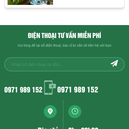
Những lưu ý khi làm
ĐIỆN THOẠI TƯ VẤN MIỄN PHÍ
Vui lòng để lại số điện thoại, bác sĩ tư vấn sẽ liên hệ với bạn
0971 989 152
0971 989 152