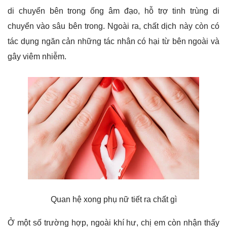
di chuyển bên trong ống âm đạo, hỗ trợ tinh trùng di
chuyển vào sâu bên trong. Ngoài ra, chất dịch này còn có
tác dụng ngăn cản những tác nhân có hại từ bên ngoài và
gây viêm nhiễm.
Quan hệ xong phụ nữ tiết ra chất gì
Ở một số trường hợp, ngoài khí hư, chị em còn nhận thấy