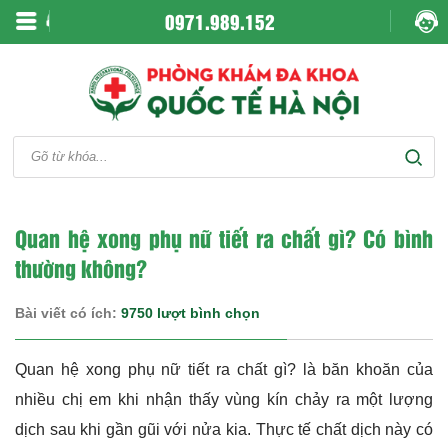
0971.989.152
Quan hệ xong phụ nữ tiết ra chất gì? Có bình
thường không?
Bài viết có ích:
9750 lượt bình chọn
Quan hệ xong phụ nữ tiết ra chất gì?
là băn khoăn của
nhiều chị em khi nhận thấy vùng kín chảy ra một lượng
dịch sau khi gần gũi với nửa kia. Thực tế chất dịch này có