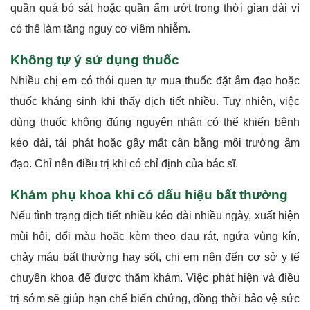
quần quá bó sát hoặc quần ẩm ướt trong thời gian dài vì
có thể làm tăng nguy cơ viêm nhiễm.
Không tự ý sử dụng thuốc
Nhiều chị em có thói quen tự mua thuốc đặt âm đạo hoặc
thuốc kháng sinh khi thấy dịch tiết nhiều. Tuy nhiên, việc
dùng thuốc không đúng nguyên nhân có thể khiến bệnh
kéo dài, tái phát hoặc gây mất cân bằng môi trường âm
đạo. Chỉ nên điều trị khi có chỉ định của bác sĩ.
Khám phụ khoa khi có dấu hiệu bất thường
Nếu tình trạng dịch tiết nhiều kéo dài nhiều ngày, xuất hiện
mùi hôi, đổi màu hoặc kèm theo đau rát, ngứa vùng kín,
chảy máu bất thường hay sốt, chị em nên đến cơ sở y tế
chuyên khoa để được thăm khám. Việc phát hiện và điều
trị sớm sẽ giúp hạn chế biến chứng, đồng thời bảo vệ sức