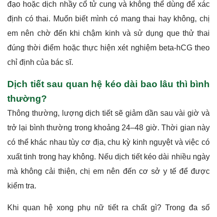
đạo hoặc dịch nhầy cổ tử cung và không thể dùng để xác
định có thai. Muốn biết mình có mang thai hay không, chị
em nên chờ đến khi chậm kinh và sử dụng que thử thai
đúng thời điểm hoặc thực hiện xét nghiệm beta-hCG theo
chỉ định của bác sĩ.
Dịch tiết sau quan hệ kéo dài bao lâu thì bình
thường?
Thông thường, lượng dịch tiết sẽ giảm dần sau vài giờ và
trở lại bình thường trong khoảng 24–48 giờ. Thời gian này
có thể khác nhau tùy cơ địa, chu kỳ kinh nguyệt và việc có
xuất tinh trong hay không. Nếu dịch tiết kéo dài nhiều ngày
mà không cải thiện, chị em nên đến cơ sở y tế để được
kiểm tra.
Khi quan hệ xong phụ nữ tiết ra chất gì? Trong đa số