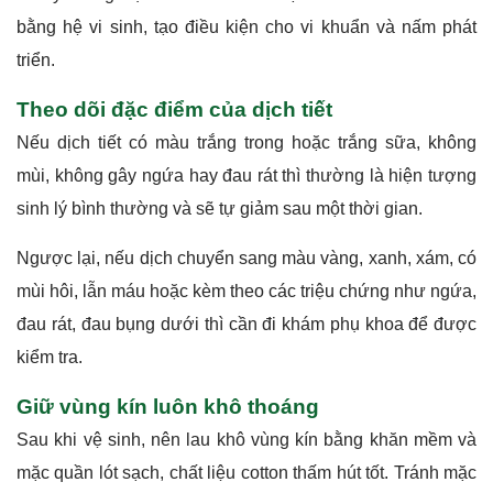
bằng hệ vi sinh, tạo điều kiện cho vi khuẩn và nấm phát
triển.
Theo dõi đặc điểm của dịch tiết
Nếu dịch tiết có màu trắng trong hoặc trắng sữa, không
mùi, không gây ngứa hay đau rát thì thường là hiện tượng
sinh lý bình thường và sẽ tự giảm sau một thời gian.
Ngược lại, nếu dịch chuyển sang màu vàng, xanh, xám, có
mùi hôi, lẫn máu hoặc kèm theo các triệu chứng như ngứa,
đau rát, đau bụng dưới thì cần đi khám phụ khoa để được
kiểm tra.
Giữ vùng kín luôn khô thoáng
Sau khi vệ sinh, nên lau khô vùng kín bằng khăn mềm và
mặc quần lót sạch, chất liệu cotton thấm hút tốt. Tránh mặc