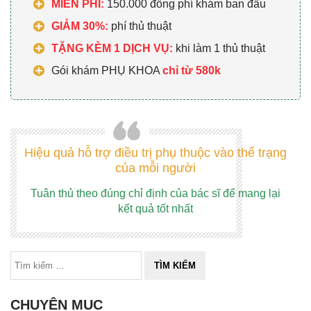
MIỄN PHÍ:
150.000 đồng phí khám ban đầu
GIẢM 30%:
phí thủ thuật
TẶNG KÈM 1 DỊCH VỤ:
khi làm 1 thủ thuật
Gói khám PHỤ KHOA
chỉ từ 580k
Hiệu quả hỗ trợ điều trị phụ thuộc vào thể trạng
của mỗi người
Tuân thủ theo đúng chỉ định của bác sĩ để mang lại
kết quả tốt nhất
CHUYÊN MỤC