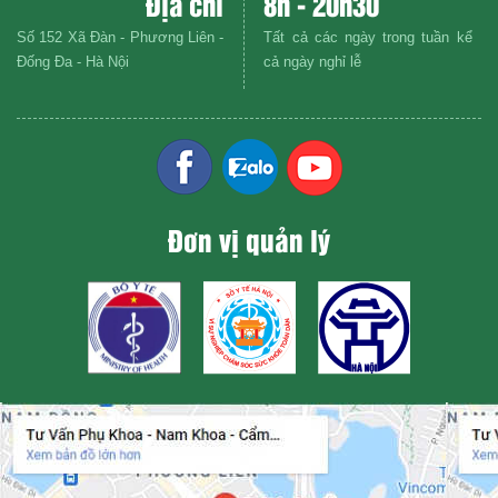
Địa chỉ
8h - 20h30
Số 152 Xã Đàn - Phương Liên -
Tất cả các ngày trong tuần kể
Đống Đa - Hà Nội
cả ngày nghỉ lễ
Đơn vị quản lý