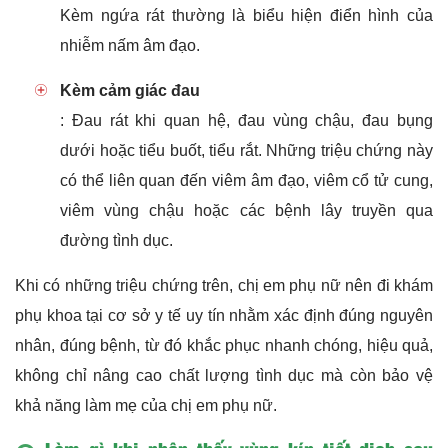
Kèm ngứa rát thường là biểu hiện điển hình của
nhiễm nấm âm đạo.
Kèm cảm giác đau
: Đau rát khi quan hệ, đau vùng chậu, đau bụng
dưới hoặc tiểu buốt, tiểu rắt. Những triệu chứng này
có thể liên quan đến viêm âm đạo, viêm cổ tử cung,
viêm vùng chậu hoặc các bệnh lây truyền qua
đường tình dục.
Khi có những triệu chứng trên, chị em phụ nữ nên đi khám
phụ khoa tại cơ sở y tế uy tín nhằm xác định đúng nguyên
nhân, đúng bệnh, từ đó khắc phục nhanh chóng, hiệu quả,
không chỉ nâng cao chất lượng tình dục mà còn bảo vệ
khả năng làm mẹ của chị em phụ nữ.