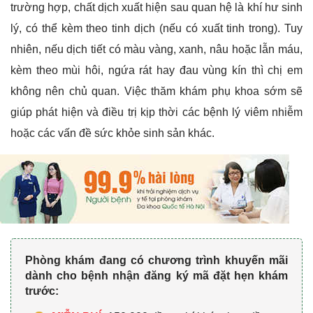
trường hợp, chất dịch xuất hiện sau quan hệ là khí hư sinh
lý, có thể kèm theo tinh dịch (nếu có xuất tinh trong). Tuy
nhiên, nếu dịch tiết có màu vàng, xanh, nâu hoặc lẫn máu,
kèm theo mùi hôi, ngứa rát hay đau vùng kín thì chị em
không nên chủ quan. Việc thăm khám phụ khoa sớm sẽ
giúp phát hiện và điều trị kịp thời các bệnh lý viêm nhiễm
hoặc các vấn đề sức khỏe sinh sản khác.
Phòng khám đang có chương trình khuyến mãi
dành cho bệnh nhận đăng ký mã đặt hẹn khám
trước: