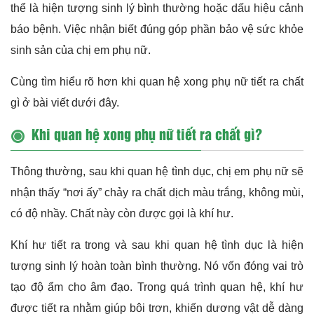
thể là hiện tượng sinh lý bình thường hoặc dấu hiệu cảnh
báo bệnh. Việc nhận biết đúng góp phần bảo vệ sức khỏe
sinh sản của chị em phụ nữ.
Cùng tìm hiểu rõ hơn khi quan hệ xong phụ nữ tiết ra chất
gì ở bài viết dưới đây.
Khi quan hệ xong phụ nữ tiết ra chất gì?
Thông thường, sau khi quan hệ tình dục, chị em phụ nữ sẽ
nhận thấy “nơi ấy” chảy ra chất dịch màu trắng, không mùi,
có độ nhầy. Chất này còn được gọi là khí hư.
Khí hư tiết ra trong và sau khi quan hệ tình dục là hiện
tượng sinh lý hoàn toàn bình thường. Nó vốn đóng vai trò
tạo độ ẩm cho âm đạo. Trong quá trình quan hệ, khí hư
được tiết ra nhằm giúp bôi trơn, khiến dương vật dễ dàng