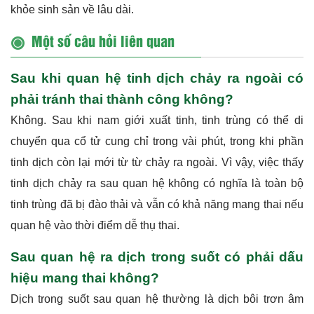
khỏe sinh sản về lâu dài.
Một số câu hỏi liên quan
Sau khi quan hệ tinh dịch chảy ra ngoài có
phải tránh thai thành công không?
Không. Sau khi nam giới xuất tinh, tinh trùng có thể di
chuyển qua cổ tử cung chỉ trong vài phút, trong khi phần
tinh dịch còn lại mới từ từ chảy ra ngoài. Vì vậy, việc thấy
tinh dịch chảy ra sau quan hệ không có nghĩa là toàn bộ
tinh trùng đã bị đào thải và vẫn có khả năng mang thai nếu
quan hệ vào thời điểm dễ thụ thai.
Sau quan hệ ra dịch trong suốt có phải dấu
hiệu mang thai không?
Dịch trong suốt sau quan hệ thường là dịch bôi trơn âm