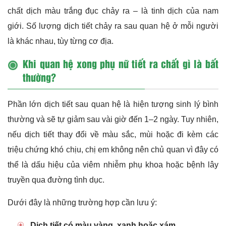
chất dịch màu trắng đục chảy ra – là tinh dịch của nam
giới. Số lượng dịch tiết chảy ra sau quan hệ ở mỗi người
là khác nhau, tùy từng cơ địa.
Khi quan hệ xong phụ nữ tiết ra chất gì là bất
thường?
Phần lớn dịch tiết sau quan hệ là hiện tượng sinh lý bình
thường và sẽ tự giảm sau vài giờ đến 1–2 ngày. Tuy nhiên,
nếu dịch tiết thay đổi về màu sắc, mùi hoặc đi kèm các
triệu chứng khó chịu, chị em không nên chủ quan vì đây có
thể là dấu hiệu của viêm nhiễm phụ khoa hoặc bệnh lây
truyền qua đường tình dục.
Dưới đây là những trường hợp cần lưu ý:
Dịch tiết có màu vàng, xanh hoặc xám