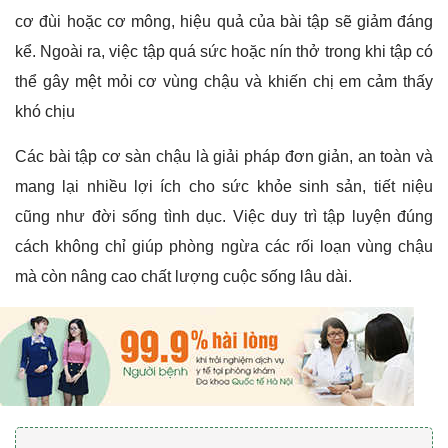
cơ đùi hoặc cơ mông, hiệu quả của bài tập sẽ giảm đáng
kể. Ngoài ra, việc tập quá sức hoặc nín thở trong khi tập có
thể gây mệt mỏi cơ vùng chậu và khiến chị em cảm thấy
khó chịu
Các bài tập cơ sàn chậu là giải pháp đơn giản, an toàn và
mang lại nhiều lợi ích cho sức khỏe sinh sản, tiết niệu
cũng như đời sống tình dục. Việc duy trì tập luyện đúng
cách không chỉ giúp phòng ngừa các rối loạn vùng chậu
mà còn nâng cao chất lượng cuộc sống lâu dài.