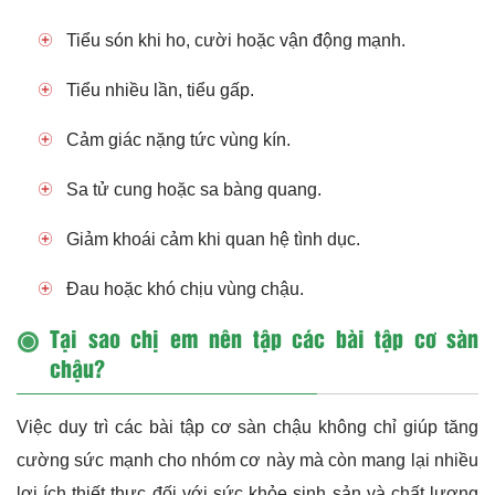
Tiểu són khi ho, cười hoặc vận động mạnh.
Tiểu nhiều lần, tiểu gấp.
Cảm giác nặng tức vùng kín.
Sa tử cung hoặc sa bàng quang.
Giảm khoái cảm khi quan hệ tình dục.
Đau hoặc khó chịu vùng chậu.
Tại sao chị em nên tập các bài tập cơ sàn
chậu?
Việc duy trì các bài tập cơ sàn chậu không chỉ giúp tăng
cường sức mạnh cho nhóm cơ này mà còn mang lại nhiều
lợi ích thiết thực đối với sức khỏe sinh sản và chất lượng