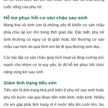
cuộc sống của phụ nữ.
Hỗ trợ phục hồi cơ sàn chậu sau sinh
Mang thai và sinh con là những yếu tố khiến cơ sàn chậu
phải chịu áp lực lớn trong thời gian dài. Đặc biệt, phụ nữ
sinh thường có nguy cơ bị giãn hoặc tổn thương cơ sàn
chậu cao hơn do quá trình em bé đi qua đường sinh dục.
Các bài tập cơ sàn chậu giúp kích hoạt và tăng cường sức
mạnh cho nhóm cơ bị suy yếu, từ đó hỗ trợ phục hồi chức
năng vùng kín sau sinh.
Giảm tình trạng tiểu són
Tiểu són là tình trạng khá phổ biến ở phụ nữ sau sinh hoặc
phụ nữ bước vào giai đoạn tiền mãn kinh, mãn kinh. Nhiều
chị em gặp phải tình trạng rò rỉ nước tiểu khi cười lớn, ho,