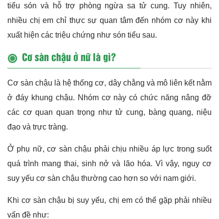
tiểu són và hỗ trợ phòng ngừa sa tử cung. Tuy nhiên,
nhiều chị em chỉ thực sự quan tâm đến nhóm cơ này khi
xuất hiện các triệu chứng như són tiểu sau.
Cơ sàn chậu ở nữ là gì?
Cơ sàn chậu là hệ thống cơ, dây chằng và mô liên kết nằm
ở đáy khung chậu. Nhóm cơ này có chức năng nâng đỡ
các cơ quan quan trọng như tử cung, bàng quang, niệu
đạo và trực tràng.
Ở phụ nữ, cơ sàn chậu phải chịu nhiều áp lực trong suốt
quá trình mang thai, sinh nở và lão hóa. Vì vậy, nguy cơ
suy yếu cơ sàn chậu thường cao hơn so với nam giới.
Khi cơ sàn chậu bị suy yếu, chị em có thể gặp phải nhiều
vấn đề như: