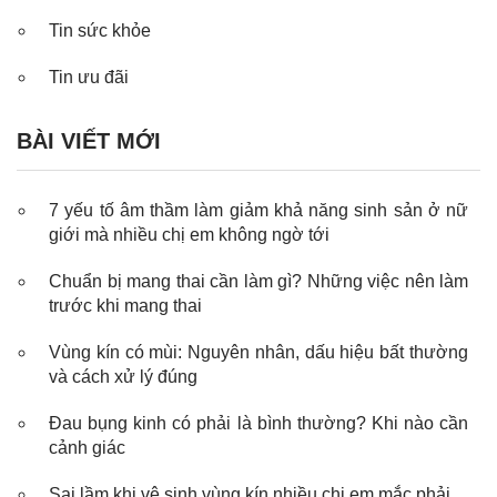
Tin sức khỏe
Tin ưu đãi
BÀI VIẾT MỚI
7 yếu tố âm thầm làm giảm khả năng sinh sản ở nữ
giới mà nhiều chị em không ngờ tới
Chuẩn bị mang thai cần làm gì? Những việc nên làm
trước khi mang thai
Vùng kín có mùi: Nguyên nhân, dấu hiệu bất thường
và cách xử lý đúng
Đau bụng kinh có phải là bình thường? Khi nào cần
cảnh giác
Sai lầm khi vệ sinh vùng kín nhiều chị em mắc phải