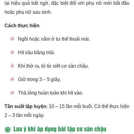
lại hiệu quả bất ngờ, đặc biệt đối với phụ nữ mới bắt đầu
hoặc phụ nữ sau sinh.
Cách thực hiện
Ngồi hoặc nằm ở tư thế thoải mái.
Hít sâu bằng mũi.
Khi thở ra, từ từ siết cơ sàn chậu.
Giữ trong 3 – 5 giây.
Thả lỏng hoàn toàn khi hít vào.
Tần suất tập luyện
: 10 – 15 lần mỗi buổi. Có thể thực hiện
2 – 3 lần mỗi ngày.
Lưu ý khi áp dụng bài tập cơ sàn chậu