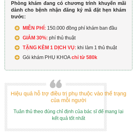
Phòng khám đang có chương trình khuyến mãi
dành cho bệnh nhận đăng ký mã đặt hẹn khám
trước:
MIỄN PHÍ:
150.000 đồng phí khám ban đầu
GIẢM 30%:
phí thủ thuật
TẶNG KÈM 1 DỊCH VỤ:
khi làm 1 thủ thuật
Gói khám PHỤ KHOA
chỉ từ 580k
Hiệu quả hỗ trợ điều trị phụ thuộc vào thể trạng
của mỗi người
Tuân thủ theo đúng chỉ định của bác sĩ để mang lại
kết quả tốt nhất