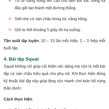
Từ từ nâng hông lên cao cho đến khi vai, hông và
đầu gối tạo thành một đường thẳng.
Siết nhẹ cơ sàn chậu trong lúc nâng hông.
Giữ tư thế khoảng 5 giây rồi hạ xuống.
Tần suất tập luyện
: 10 – 15 lần mỗi hiệp. 2 – 3 hiệp mỗi
buổi tập.
4. Bài tập Squat
Squat không chỉ giúp cải thiện vóc dáng mà còn là một bài
tập cơ sàn chậu hiệu quả cho phụ nữ. Khi thực hiện đúng
kỹ thuật, bài tập này giúp tăng sức mạnh cho toàn bộ vùng
thân dưới.
Cách thực hiện
: