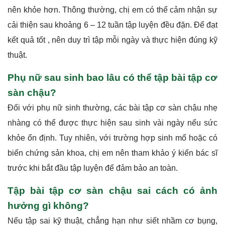
nên khỏe hơn. Thông thường, chị em có thể cảm nhận sự
cải thiện sau khoảng 6 – 12 tuần tập luyện đều đặn. Để đạt
kết quả tốt , nên duy trì tập mỗi ngày và thực hiện đúng kỹ
thuật.
Phụ nữ sau sinh bao lâu có thể tập bài tập cơ
sàn chậu?
Đối với phụ nữ sinh thường, các bài tập cơ sàn chậu nhẹ
nhàng có thể được thực hiện sau sinh vài ngày nếu sức
khỏe ổn định. Tuy nhiên, với trường hợp sinh mổ hoặc có
biến chứng sản khoa, chị em nên tham khảo ý kiến bác sĩ
trước khi bắt đầu tập luyện để đảm bảo an toàn.
Tập bài tập cơ sàn chậu sai cách có ảnh
hưởng gì không?
Nếu tập sai kỹ thuật, chẳng hạn như siết nhầm cơ bụng,