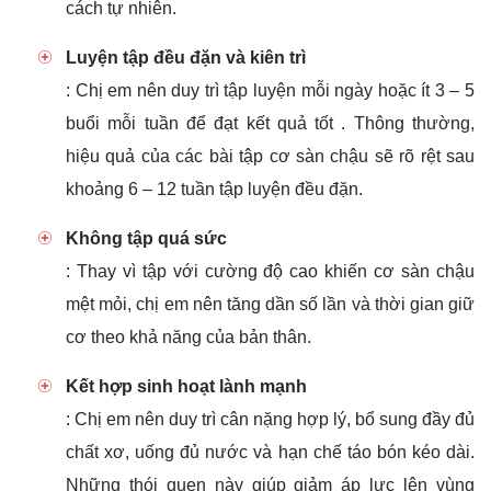
cách tự nhiên.
Luyện tập đều đặn và kiên trì
: Chị em nên duy trì tập luyện mỗi ngày hoặc ít 3 – 5
buổi mỗi tuần để đạt kết quả tốt . Thông thường,
hiệu quả của các bài tập cơ sàn chậu sẽ rõ rệt sau
khoảng 6 – 12 tuần tập luyện đều đặn.
Không tập quá sức
: Thay vì tập với cường độ cao khiến cơ sàn chậu
mệt mỏi, chị em nên tăng dần số lần và thời gian giữ
cơ theo khả năng của bản thân.
Kết hợp sinh hoạt lành mạnh
: Chị em nên duy trì cân nặng hợp lý, bổ sung đầy đủ
chất xơ, uống đủ nước và hạn chế táo bón kéo dài.
Những thói quen này giúp giảm áp lực lên vùng