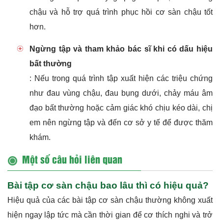
chậu và hỗ trợ quá trình phục hồi cơ sàn chậu tốt
hơn.
Ngừng tập và tham khảo bác sĩ khi có dấu hiệu
bất thường
: Nếu trong quá trình tập xuất hiện các triệu chứng
như đau vùng chậu, đau bụng dưới, chảy máu âm
đạo bất thường hoặc cảm giác khó chịu kéo dài, chị
em nên ngừng tập và đến cơ sở y tế để được thăm
khám.
Một số câu hỏi liên quan
Bài tập cơ sàn chậu bao lâu thì có hiệu quả?
Hiệu quả của các bài tập cơ sàn chậu thường không xuất
hiện ngay lập tức mà cần thời gian để cơ thích nghi và trở