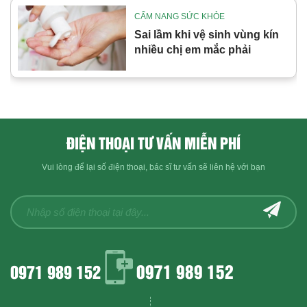
CẨM NANG SỨC KHỎE
Sai lầm khi vệ sinh vùng kín
nhiều chị em mắc phải
ĐIỆN THOẠI TƯ VẤN MIỄN PHÍ
Vui lòng để lại số điện thoại, bác sĩ tư vấn sẽ liên hệ với bạn
0971 989 152
0971 989 152