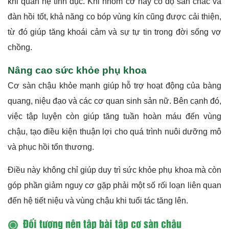
khi quan hệ tình dục. Khi nhóm cơ này có độ săn chắc và
đàn hồi tốt, khả năng co bóp vùng kín cũng được cải thiện,
từ đó giúp tăng khoái cảm và sự tự tin trong đời sống vợ
chồng.
Nâng cao sức khỏe phụ khoa
Cơ sàn chậu khỏe mạnh giúp hỗ trợ hoạt động của bàng
quang, niệu đạo và các cơ quan sinh sản nữ. Bên cạnh đó,
việc tập luyện còn giúp tăng tuần hoàn máu đến vùng
chậu, tạo điều kiện thuận lợi cho quá trình nuôi dưỡng mô
và phục hồi tổn thương.
Điều này không chỉ giúp duy trì sức khỏe phụ khoa mà còn
góp phần giảm nguy cơ gặp phải một số rối loạn liên quan
đến hệ tiết niệu và vùng chậu khi tuổi tác tăng lên.
Đối tượng nên tập bài tập cơ sàn chậu