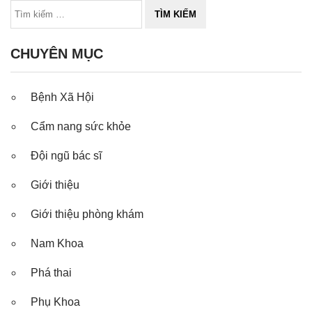
CHUYÊN MỤC
Bệnh Xã Hội
Cẩm nang sức khỏe
Đội ngũ bác sĩ
Giới thiệu
Giới thiệu phòng khám
Nam Khoa
Phá thai
Phụ Khoa