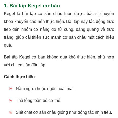
1. Bài tập Kegel cơ bản
Kegel là bài tập cơ sàn chậu luôn được bác sĩ chuyên
khoa khuyến cáo nên thực hiện. Bài tập này tác động trực
tiếp đến nhóm cơ nâng đỡ tử cung, bàng quang và trực
tràng, giúp cải thiện sức mạnh cơ sàn chậu một cách hiệu
quả.
Bài tập Kegel cơ bản không quá khó thực hiện, phù hợp
với chị em lần đầu tập.
Cách thực hiện:
Nằm ngửa hoặc ngồi thoải mái.
Thả lỏng toàn bộ cơ thể.
Siết chặt cơ sàn chậu giống như động tác nhịn tiểu.