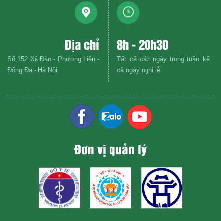
Địa chỉ
8h - 20h30
Số 152 Xã Đàn - Phương Liên -
Tất cả các ngày trong tuần kể
Đống Đa - Hà Nội
cả ngày nghỉ lễ
Đơn vị quản lý