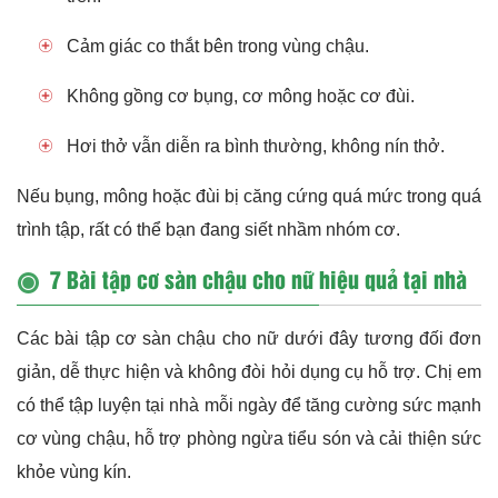
Cảm giác co thắt bên trong vùng chậu.
Không gồng cơ bụng, cơ mông hoặc cơ đùi.
Hơi thở vẫn diễn ra bình thường, không nín thở.
Nếu bụng, mông hoặc đùi bị căng cứng quá mức trong quá
trình tập, rất có thể bạn đang siết nhầm nhóm cơ.
7 Bài tập cơ sàn chậu cho nữ hiệu quả tại nhà
Các bài tập cơ sàn chậu cho nữ dưới đây tương đối đơn
giản, dễ thực hiện và không đòi hỏi dụng cụ hỗ trợ. Chị em
có thể tập luyện tại nhà mỗi ngày để tăng cường sức mạnh
cơ vùng chậu, hỗ trợ phòng ngừa tiểu són và cải thiện sức
khỏe vùng kín.