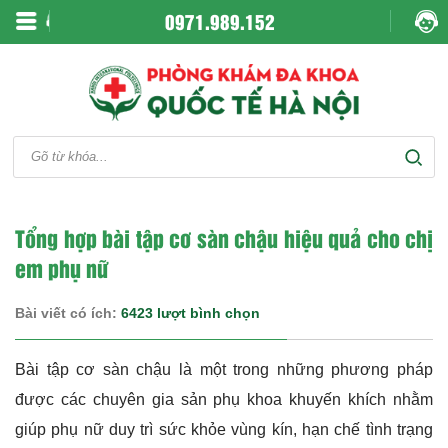
0971.989.152
Tổng hợp bài tập cơ sàn chậu hiệu quả cho chị
em phụ nữ
Bài viết có ích:
6423 lượt bình chọn
Bài tập cơ sàn chậu là một trong những phương pháp
được các chuyên gia sản phụ khoa khuyến khích nhằm
giúp phụ nữ duy trì sức khỏe vùng kín, hạn chế tình trạng