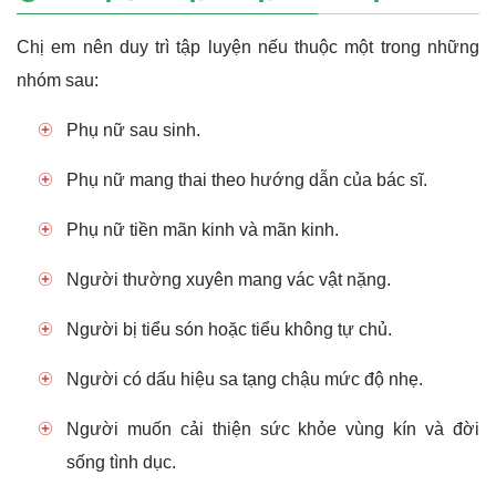
Chị em nên duy trì tập luyện nếu thuộc một trong những
nhóm sau:
Phụ nữ sau sinh.
Phụ nữ mang thai theo hướng dẫn của bác sĩ.
Phụ nữ tiền mãn kinh và mãn kinh.
Người thường xuyên mang vác vật nặng.
Người bị tiểu són hoặc tiểu không tự chủ.
Người có dấu hiệu sa tạng chậu mức độ nhẹ.
Người muốn cải thiện sức khỏe vùng kín và đời
sống tình dục.