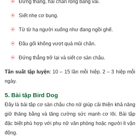
Đứng thẳng, hai chân rộng bằng vai.
Siết nhẹ cơ bụng.
Từ từ hạ người xuống như đang ngồi ghế.
Đầu gối không vượt quá mũi chân.
Đứng thẳng trở lại và siết cơ sàn chậu.
Tần suất tập luyện
: 10 – 15 lần mỗi hiệp. 2 – 3 hiệp mỗi
ngày.
5. Bài tập Bird Dog
Đây là bài tập cơ sàn chậu cho nữ giúp cải thiện khả năng
giữ thăng bằng và tăng cường sức mạnh cơ lõi. Bài tập
đặc biệt phù hợp với phụ nữ văn phòng hoặc người ít vận
động.