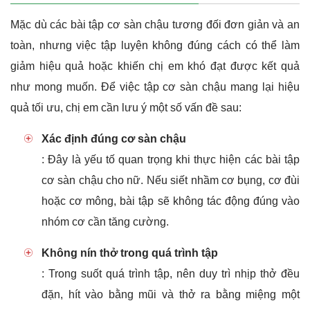
Mặc dù các bài tập cơ sàn chậu tương đối đơn giản và an
toàn, nhưng việc tập luyện không đúng cách có thể làm
giảm hiệu quả hoặc khiến chị em khó đạt được kết quả
như mong muốn. Để việc tập cơ sàn chậu mang lại hiệu
quả tối ưu, chị em cần lưu ý một số vấn đề sau:
Xác định đúng cơ sàn chậu
: Đây là yếu tố quan trọng khi thực hiện các bài tập
cơ sàn chậu cho nữ. Nếu siết nhầm cơ bụng, cơ đùi
hoặc cơ mông, bài tập sẽ không tác động đúng vào
nhóm cơ cần tăng cường.
Không nín thở trong quá trình tập
: Trong suốt quá trình tập, nên duy trì nhịp thở đều
đặn, hít vào bằng mũi và thở ra bằng miệng một